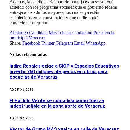
Además, la candidata del partido naranja expresó su total
acuerdo con los programas sociales que el gobierno federal
entrega a los adultos mayores, los cuales ya están
establecidos en la constitución y que nadie podrá
condicionar ni quitar.
Altotonga
Candidata
Movimiento Ciudadano
Presidencia
municipal
Veracruz
Share.
Facebook
Twitter
Telegram
Email
WhatsApp
Notas relacionadas
Indira Rosales exige a SIOP y Espacios Educativos
invertir 760 millones de pesos en obras para
escuelas de Veracruz
AGOSTO 6, 2026
El Partido Verde se consolida como fuerza
indestructible en la zona norte de Veracruz
AGOSTO 6, 2026
Vactor de Grupo MAS vuelca en calle de Veracruz