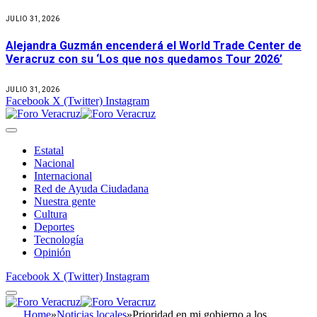
JULIO 31, 2026
Alejandra Guzmán encenderá el World Trade Center de
Veracruz con su ‘Los que nos quedamos Tour 2026’
JULIO 31, 2026
Facebook
X (Twitter)
Instagram
Estatal
Nacional
Internacional
Red de Ayuda Ciudadana
Nuestra gente
Cultura
Deportes
Tecnología
Opinión
Facebook
X (Twitter)
Instagram
Home
»
Noticias locales
»
Prioridad en mi gobierno a los