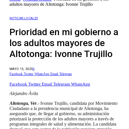
adultos mayores de Altotonga: Ivonne Trujillo
NOTICIAS LOCALES
Prioridad en mi gobierno a
los adultos mayores de
Altotonga: Ivonne Trujillo
MAYO 15, 2025
0
Facebook
Twitter
WhatsApp
Email
Telegram
Facebook
Twitter
Email
Telegram
WhatsApp
Alejandro Ávila
Altotonga, Ver
.- Ivonne Trujillo, candidata por Movimiento
Ciudadano a la presidencia municipal de Altotonga, ha
asegurado que, de llegar al gobierno, su administración
priorizará la protección de los adultos mayores a través de
programas integrales de salud y alimentación. La candidata