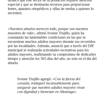
destacó que este sector de la población requiere atención
especial y que se destinarán recursos para proporcionar
lentes, aparatos ortopédicos y sillas de ruedas a quienes lo
necesiten.
«
Nuestros abuelos merecen todo, porque son nuestros
maestros de vida
«, afirmó Ivonne Trujillo, quien ha
constatado las lamentables condiciones en las que se
encuentran muchos adultos mayores durante sus recorridos
por las localidades. Además, anunció que a través del DIF
municipal se realizarán actividades recreativas para los
adultos mayores, reafirmando su compromiso de dedicarles
tiempo y atención los 365 días del año, no solo en el día del
abuelo.
Ivonne Trujillo agregó: «
Con la fuerza del
corazón, trabajaré incansablemente para
asegurar que nuestros adultos mayores vivan
con dignidad y bienestar en Altotonga
«.