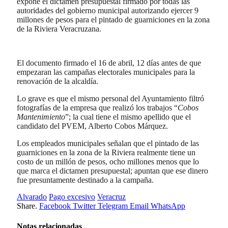
expone el dictamen presupuestal firmado por todas las
autoridades del gobierno municipal autorizando ejercer 9
millones de pesos para el pintado de guarniciones en la zona
de la Riviera Veracruzana.
El documento firmado el 16 de abril, 12 días antes de que
empezaran las campañas electorales municipales para la
renovación de la alcaldía.
Lo grave es que el mismo personal del Ayuntamiento filtró
fotografías de la empresa que realizó los trabajos “
Cobos
Mantenimiento
”; la cual tiene el mismo apellido que el
candidato del PVEM, Alberto Cobos Márquez.
Los empleados municipales señalan que el pintado de las
guarniciones en la zona de la Riviera realmente tiene un
costo de un millón de pesos, ocho millones menos que lo
que marca el dictamen presupuestal; apuntan que ese dinero
fue presuntamente destinado a la campaña.
Alvarado
Pago excesivo
Veracruz
Share.
Facebook
Twitter
Telegram
Email
WhatsApp
Notas relacionadas