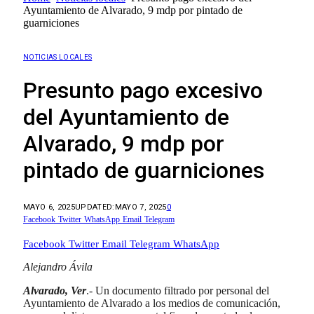
Ayuntamiento de Alvarado, 9 mdp por pintado de
guarniciones
NOTICIAS LOCALES
Presunto pago excesivo
del Ayuntamiento de
Alvarado, 9 mdp por
pintado de guarniciones
MAYO 6, 2025
UPDATED:
MAYO 7, 2025
0
Facebook
Twitter
WhatsApp
Email
Telegram
Facebook
Twitter
Email
Telegram
WhatsApp
Alejandro Ávila
Alvarado, Ver
.- Un documento filtrado por personal del
Ayuntamiento de Alvarado a los medios de comunicación,