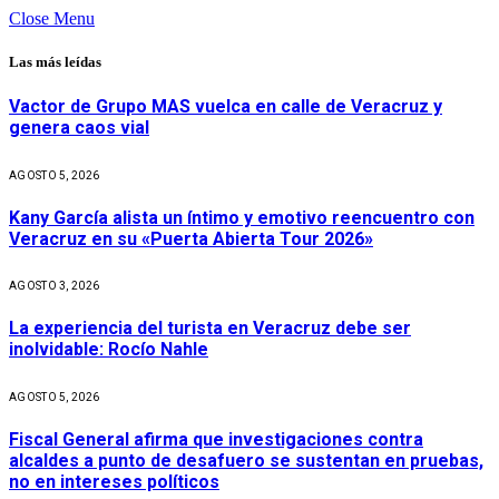
Close Menu
Las más leídas
Vactor de Grupo MAS vuelca en calle de Veracruz y
genera caos vial
AGOSTO 5, 2026
Kany García alista un íntimo y emotivo reencuentro con
Veracruz en su «Puerta Abierta Tour 2026»
AGOSTO 3, 2026
La experiencia del turista en Veracruz debe ser
inolvidable: Rocío Nahle
AGOSTO 5, 2026
Fiscal General afirma que investigaciones contra
alcaldes a punto de desafuero se sustentan en pruebas,
no en intereses políticos