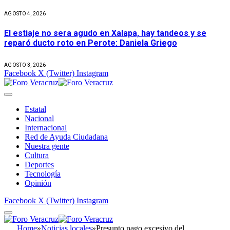
AGOSTO 4, 2026
El estiaje no sera agudo en Xalapa, hay tandeos y se
reparó ducto roto en Perote: Daniela Griego
AGOSTO 3, 2026
Facebook
X (Twitter)
Instagram
Estatal
Nacional
Internacional
Red de Ayuda Ciudadana
Nuestra gente
Cultura
Deportes
Tecnología
Opinión
Facebook
X (Twitter)
Instagram
Home
»
Noticias locales
»
Presunto pago excesivo del