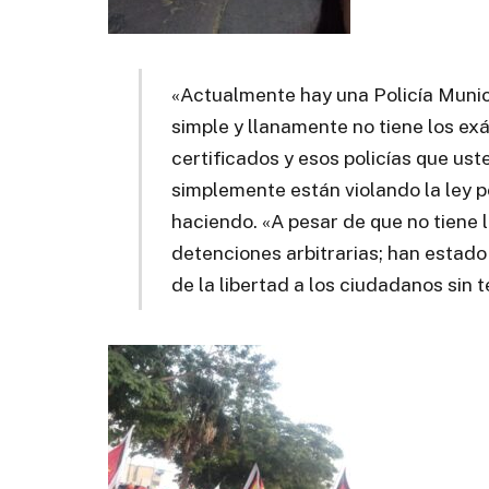
«Actualmente hay una Policía Munici
simple y llanamente no tiene los ex
certificados y esos policías que ust
simplemente están violando la ley p
haciendo. «A pesar de que no tiene 
detenciones arbitrarias; han estado 
de la libertad a los ciudadanos sin t