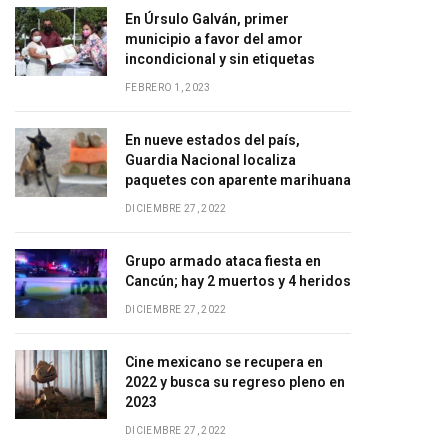
En Úrsulo Galván, primer
municipio a favor del amor
incondicional y sin etiquetas
FEBRERO 1, 2023
En nueve estados del país,
Guardia Nacional localiza
paquetes con aparente marihuana
DICIEMBRE 27, 2022
Grupo armado ataca fiesta en
Cancún; hay 2 muertos y 4 heridos
DICIEMBRE 27, 2022
Cine mexicano se recupera en
2022 y busca su regreso pleno en
2023
DICIEMBRE 27, 2022