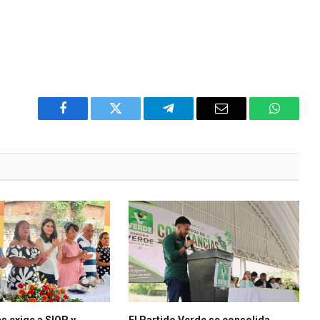
Facebook
Twitter
Telegram
Email
WhatsA