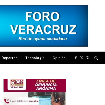
Deportes
Tecnología
Opinión
Facebook
X
Instagram
(Twitter)