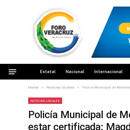
Estatal
Nacional
Internacional
»
»
Home
Noticias locales
Policía Municipal de Medellí
NOTICIAS LOCALES
Policía Municipal de Med
estar certificada: Mag