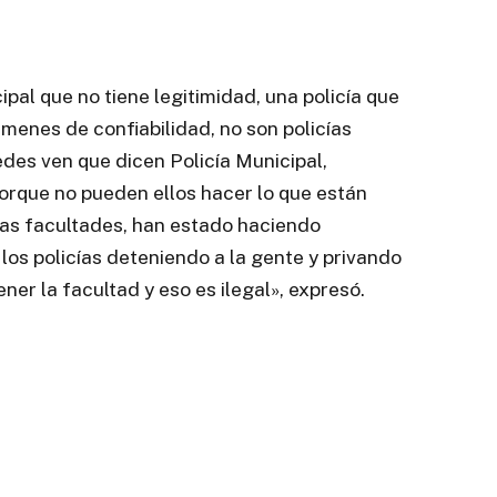
pal que no tiene legitimidad, una policía que
ámenes de confiabilidad, no son policías
edes ven que dicen Policía Municipal,
orque no pueden ellos hacer lo que están
las facultades, han estado haciendo
los policías deteniendo a la gente y privando
ener la facultad y eso es ilegal», expresó.