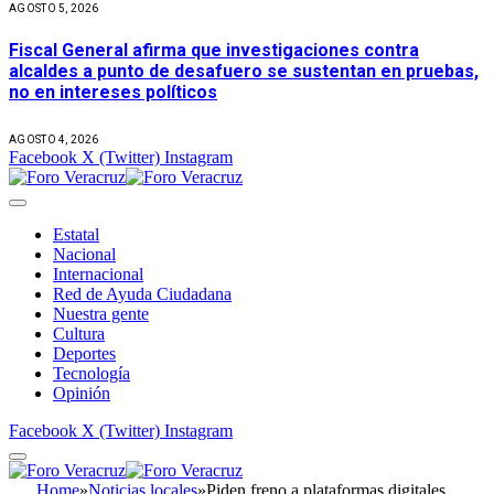
AGOSTO 5, 2026
Fiscal General afirma que investigaciones contra
alcaldes a punto de desafuero se sustentan en pruebas,
no en intereses políticos
AGOSTO 4, 2026
Facebook
X (Twitter)
Instagram
Estatal
Nacional
Internacional
Red de Ayuda Ciudadana
Nuestra gente
Cultura
Deportes
Tecnología
Opinión
Facebook
X (Twitter)
Instagram
Home
»
Noticias locales
»
Piden freno a plataformas digitales