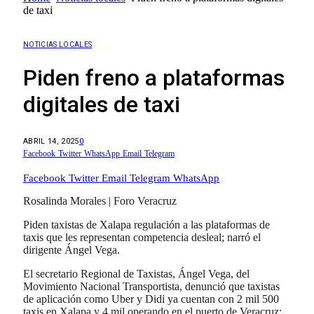
de taxi
NOTICIAS LOCALES
Piden freno a plataformas
digitales de taxi
ABRIL 14, 2025
0
Facebook
Twitter
WhatsApp
Email
Telegram
Facebook
Twitter
Email
Telegram
WhatsApp
Rosalinda Morales | Foro Veracruz
Piden taxistas de Xalapa regulación a las plataformas de
taxis que les representan competencia desleal; narró el
dirigente Ángel Vega.
El secretario Regional de Taxistas, Ángel Vega, del
Movimiento Nacional Transportista, denunció que taxistas
de aplicación como Uber y Didi ya cuentan con 2 mil 500
taxis en Xalapa y 4 mil operando en el puerto de Veracruz;