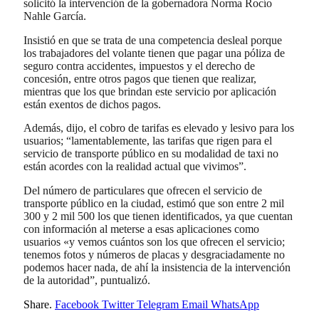
solicitó la intervención de la gobernadora Norma Rocío
Nahle García.
Insistió en que se trata de una competencia desleal porque
los trabajadores del volante tienen que pagar una póliza de
seguro contra accidentes, impuestos y el derecho de
concesión, entre otros pagos que tienen que realizar,
mientras que los que brindan este servicio por aplicación
están exentos de dichos pagos.
Además, dijo, el cobro de tarifas es elevado y lesivo para los
usuarios; “lamentablemente, las tarifas que rigen para el
servicio de transporte público en su modalidad de taxi no
están acordes con la realidad actual que vivimos”.
Del número de particulares que ofrecen el servicio de
transporte público en la ciudad, estimó que son entre 2 mil
300 y 2 mil 500 los que tienen identificados, ya que cuentan
con información al meterse a esas aplicaciones como
usuarios «y vemos cuántos son los que ofrecen el servicio;
tenemos fotos y números de placas y desgraciadamente no
podemos hacer nada, de ahí la insistencia de la intervención
de la autoridad”, puntualizó.
Share.
Facebook
Twitter
Telegram
Email
WhatsApp