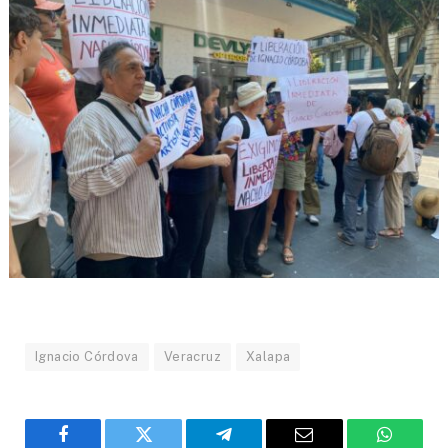
Ignacio Córdova
Veracruz
Xalapa