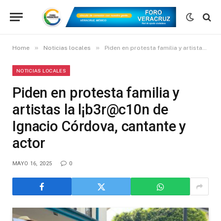
»
»
Home
Noticias locales
Piden en protesta familia y artistas la l¡b3r@c10n de Ignacio Córdova, cantante y actor
NOTICIAS LOCALES
Piden en protesta familia y
artistas la l¡b3r@c10n de
Ignacio Córdova, cantante y
actor
MAYO 16, 2025
0