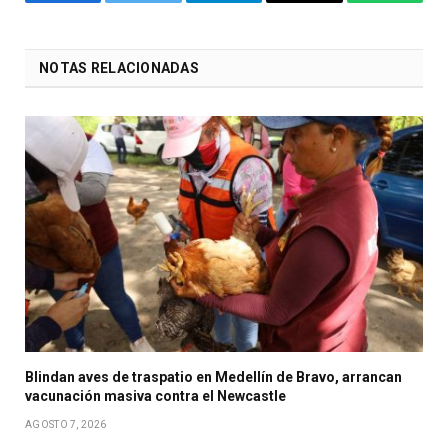
Facebook
Twitter
Telegram
Email
WhatsA
NOTAS RELACIONADAS
Blindan aves de traspatio en Medellín de Bravo, arrancan
vacunación masiva contra el Newcastle
AGOSTO 7, 2026