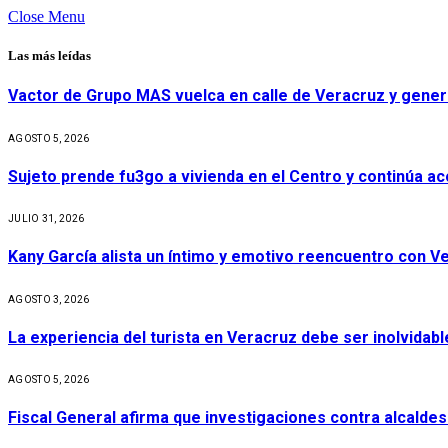
Close Menu
Las más leídas
Vactor de Grupo MAS vuelca en calle de Veracruz y gener
AGOSTO 5, 2026
Sujeto prende fu3go a vivienda en el Centro y continúa aco
JULIO 31, 2026
Kany García alista un íntimo y emotivo reencuentro con V
AGOSTO 3, 2026
La experiencia del turista en Veracruz debe ser inolvidabl
AGOSTO 5, 2026
Fiscal General afirma que investigaciones contra alcaldes