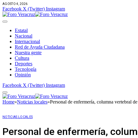
AGOSTO 4, 2026
Facebook
X (Twitter)
Instagram
Estatal
Nacional
Internacional
Red de Ayuda Ciudadana
Nuestra gente
Cultura
Deportes
Tecnología
Opinión
Facebook
X (Twitter)
Instagram
Home
»
Noticias locales
»
Personal de enfermería, columna vertebral de
NOTICIAS LOCALES
Personal de enfermería, column