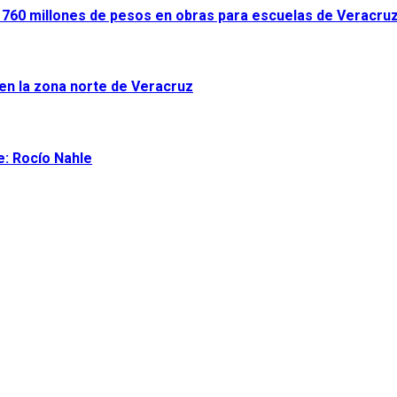
ir 760 millones de pesos en obras para escuelas de Veracru
 en la zona norte de Veracruz
e: Rocío Nahle