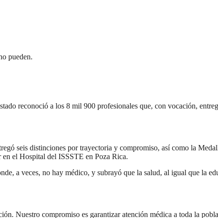
 no pueden.
stado reconoció a los 8 mil 900 profesionales que, con vocación, entreg
entregó seis distinciones por trayectoria y compromiso, así como la Med
 en el Hospital del ISSSTE en Poza Rica.
de, a veces, no hay médico, y subrayó que la salud, al igual que la edu
ión. Nuestro compromiso es garantizar atención médica a toda la poblac