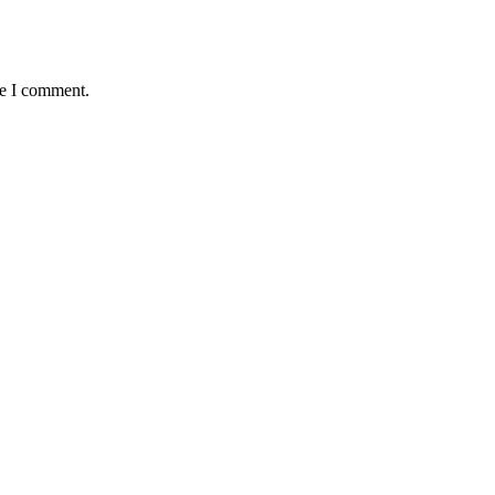
me I comment.