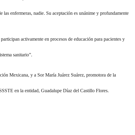
 de las enfermeras, nadie. Su aceptación es unánime y profundamente
n participan activamente en procesos de educación para pacientes y
stema sanitario”.
ción Mexicana, y a Sor María Juárez Suárez, promotora de la
SSSTE en la entidad, Guadalupe Díaz del Castillo Flores.