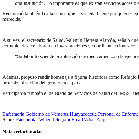
otra institución. Lo importante es que existan servicios accesibl
Reconoció también la alta estima que la sociedad tiene por quienes e
merecida.”
A su vez, el secretario de Salud, Valentín Herrera Alarcón, señaló qu
comunidades, colaboran en investigaciones y coordinan acciones con ot
“Su labor trasciende la aplicación de medicamentos o la ejecuci
Además, propuso rendir homenaje a figuras históricas como Refugio 
profesionalización del gremio en el país.
Participaron también el delegado de Servicios de Salud del IMSS-Bie
Enfermería
Gobierno de Veracruz
Huayacocotla
Personal de Enferme
Share.
Facebook
Twitter
Telegram
Email
WhatsApp
Notas relacionadas