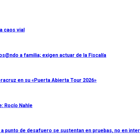
a caos vial
s@ndo a familia; exigen actuar de la Fiscalía
eracruz en su «Puerta Abierta Tour 2026»
e: Rocío Nahle
 a punto de desafuero se sustentan en pruebas, no en inter