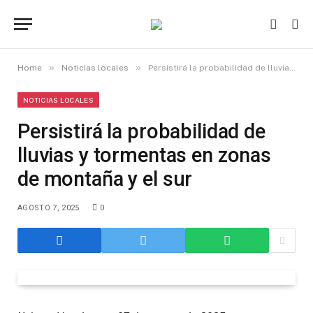
»
»
Home
Noticias locales
Persistirá la probabilidad de lluvias y tormentas en zonas de montaña y el sur
NOTICIAS LOCALES
Persistirá la probabilidad de
lluvias y tormentas en zonas
de montaña y el sur
AGOSTO 7, 2025
0