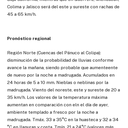
Colima y Jalisco será del este y sureste con rachas de
45 a 65 km/h.
Pronóstico regional
Región Norte (Cuencas del Pánuco al Colipa):
disminución de la probabilidad de lluvias conforme
avance la mañana, siendo probable que aumenteente
de nuevo por la noche a madrugada. Acumulados en
24 horas de 5 a 10 mm. Nieblas o neblinas por la
madrugada. Viento del noreste, este y sureste de 20 a
35 km/h. Los valores de la temperatura máxima
aumentan en comparación con eln el día de ayer,
ambiente templado a fresco por la noche a
madrugada. Tmáx. 33 a 35°C en la huasteca y 32 a 34
°C en llanuras y costa. Tmín. 21 a 24°C (valores más