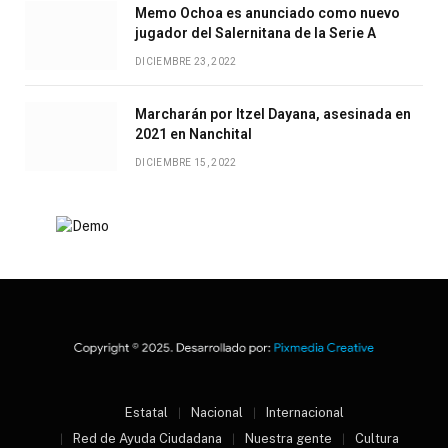
Memo Ochoa es anunciado como nuevo
jugador del Salernitana de la Serie A
DICIEMBRE 23, 2022
Marcharán por Itzel Dayana, asesinada en
2021 en Nanchital
DICIEMBRE 15, 2022
Estatal
Nacional
Internacional
Red de Ayuda Ciudadana
Nuestra gente
Cultura