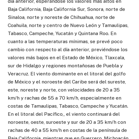
día anterior, esperándose los valores más altos en
Baja California, Baja California Sur, Sonora, norte de
Sinaloa, norte y noreste de Chihuahua, norte de
Coahuila, norte y centro de Nuevo León y Tamaulipas,
Tabasco, Campeche, Yucatán y Quintana Roo. En
cuanto a las temperaturas mínimas, se prevé poco
cambio con respecto al día anterior, previéndose los
valores más bajos en el Estado de México, Tlaxcala,
sur de Hidalgo y regiones montañosas de Puebla y
Veracruz. El viento dominante en el litoral del golfo
de México y el noroeste del Caribe será del sureste,
este, noreste y norte, con velocidades de 20 a 35
km/h y rachas de 55 a 70 km/h, especialmente en
costas de Tamaulipas, Tabasco, Campeche y Yucatán.
En el litoral del Pacífico,, el viento continuará del
noroeste, oeste, suroeste y sur de 20 a 35 km/h con
rachas de 40 a 55 km/h en costas de la península de
Baja California, mientras que en Guerrero, Michoacán,