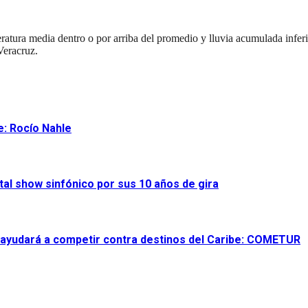
ratura media dentro o por arriba del promedio y lluvia acumulada inferio
Veracruz.
e: Rocío Nahle
al show sinfónico por sus 10 años de gira
 ayudará a competir contra destinos del Caribe: COMETUR