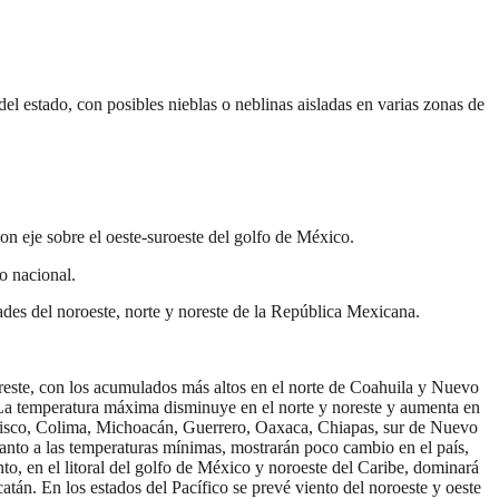
l estado, con posibles nieblas o neblinas aisladas en varias zonas de
on eje sobre el oeste-suroeste del golfo de México.
io nacional.
idades del noroeste, norte y noreste de la República Mexicana.
 sureste, con los acumulados más altos en el norte de Coahuila y Nuevo
. La temperatura máxima disminuye en el norte y noreste y aumenta en
, Jalisco, Colima, Michoacán, Guerrero, Oaxaca, Chiapas, sur de Nuevo
anto a las temperaturas mínimas, mostrarán poco cambio en el país,
o, en el litoral del golfo de México y noroeste del Caribe, dominará
atán. En los estados del Pacífico se prevé viento del noroeste y oeste