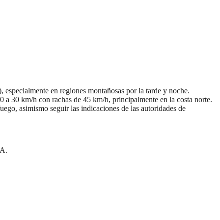
zo), especialmente en regiones montañosas por la tarde y noche.
20 a 30 km/h con rachas de 45 km/h, principalmente en la costa norte.
fuego, asimismo seguir las indicaciones de las autoridades de
UA.