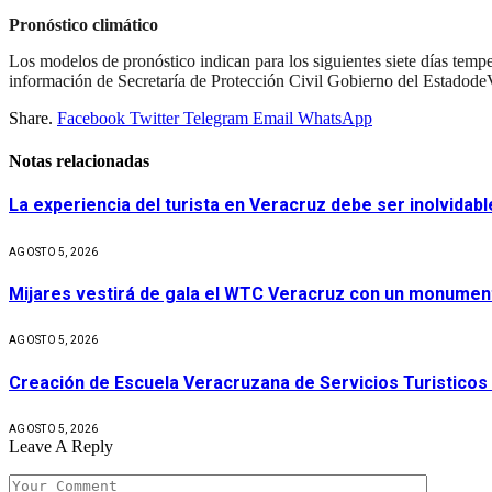
Pronóstico climático
Los modelos de pronóstico indican para los siguientes siete días tempe
información de Secretaría de Protección Civil Gobierno del Estadode
Share.
Facebook
Twitter
Telegram
Email
WhatsApp
Notas relacionadas
La experiencia del turista en Veracruz debe ser inolvidabl
AGOSTO 5, 2026
Mijares vestirá de gala el WTC Veracruz con un monument
AGOSTO 5, 2026
Creación de Escuela Veracruzana de Servicios Turisticos
AGOSTO 5, 2026
Leave A Reply