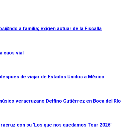
s@ndo a familia; exigen actuar de la Fiscalía
a caos vial
despues de viajar de Estados Unidos a México
úsico veracruzano Delfino Gutiérrez en Boca del Río
racruz con su ‘Los que nos quedamos Tour 2026’