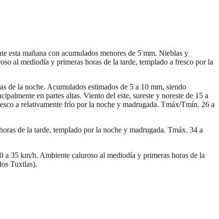
urante esta mañana con acumulados menores de 5 mm. Nieblas y
so al mediodía y primeras horas de la tarde, templado a fresco por la
oras de la noche. Acumulados estimados de 5 a 10 mm, siendo
ipalmente en partes altas. Viento del este, sureste y noreste de 15 a
fresco a relativamente frío por la noche y madrugada. Tmáx/Tmín. 26 a
 horas de la tarde, templado por la noche y madrugada. Tmáx. 34 a
0 a 35 km/h. Ambiente caluroso al mediodía y primeras horas de la
os Tuxtlas).