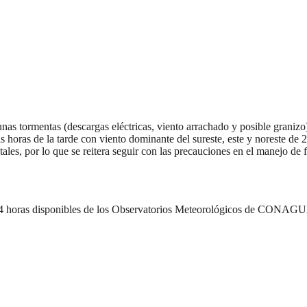
lgunas tormentas (descargas eléctricas, viento arrachado y posible grani
horas de la tarde con viento dominante del sureste, este y noreste de 
les, por lo que se reitera seguir con las precauciones en el manejo de 
s 24 horas disponibles de los Observatorios Meteorológicos de CONAG