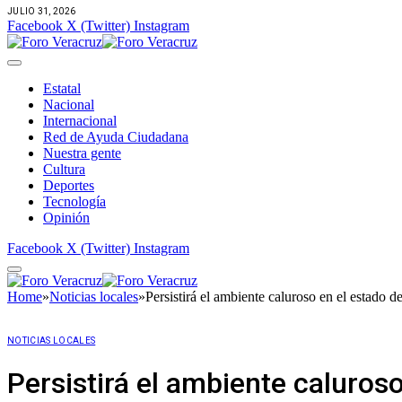
JULIO 31, 2026
Facebook
X (Twitter)
Instagram
Estatal
Nacional
Internacional
Red de Ayuda Ciudadana
Nuestra gente
Cultura
Deportes
Tecnología
Opinión
Facebook
X (Twitter)
Instagram
Home
»
Noticias locales
»
Persistirá el ambiente caluroso en el estado d
NOTICIAS LOCALES
Persistirá el ambiente caluros