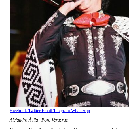
Facebook
Twitter
Email
Telegram
WhatsApp
Alejandro Ávila | Foro Veracruz