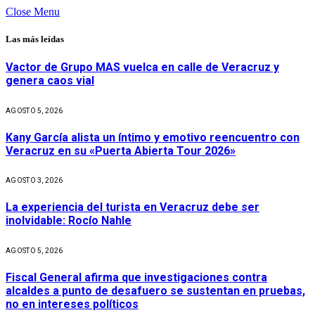
Close Menu
Las más leídas
Vactor de Grupo MAS vuelca en calle de Veracruz y
genera caos vial
AGOSTO 5, 2026
Kany García alista un íntimo y emotivo reencuentro con
Veracruz en su «Puerta Abierta Tour 2026»
AGOSTO 3, 2026
La experiencia del turista en Veracruz debe ser
inolvidable: Rocío Nahle
AGOSTO 5, 2026
Fiscal General afirma que investigaciones contra
alcaldes a punto de desafuero se sustentan en pruebas,
no en intereses políticos