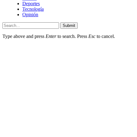
Deportes
Tecnología
Opinión
Submit
Type above and press
Enter
to search. Press
Esc
to cancel.