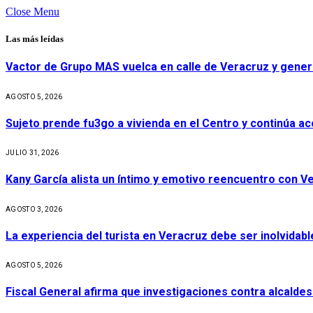
Close Menu
Las más leídas
Vactor de Grupo MAS vuelca en calle de Veracruz y gener
AGOSTO 5, 2026
Sujeto prende fu3go a vivienda en el Centro y continúa aco
JULIO 31, 2026
Kany García alista un íntimo y emotivo reencuentro con V
AGOSTO 3, 2026
La experiencia del turista en Veracruz debe ser inolvidabl
AGOSTO 5, 2026
Fiscal General afirma que investigaciones contra alcaldes