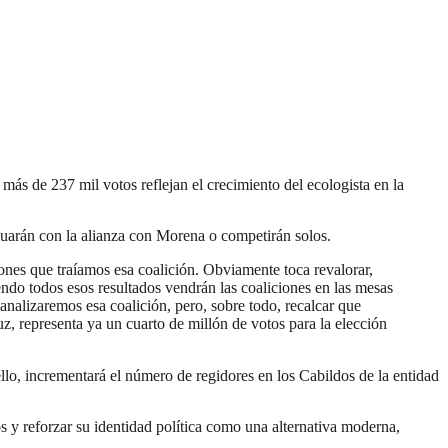
ás de 237 mil votos reflejan el crecimiento del ecologista en la
tinuarán con la alianza con Morena o competirán solos.
ones que traíamos esa coalición. Obviamente toca revalorar,
endo todos esos resultados vendrán las coaliciones en las mesas
analizaremos esa coalición, pero, sobre todo, recalcar que
, representa ya un cuarto de millón de votos para la elección
lo, incrementará el número de regidores en los Cabildos de la entidad
os y reforzar su identidad política como una alternativa moderna,