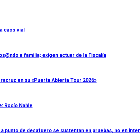
a caos vial
s@ndo a familia; exigen actuar de la Fiscalía
eracruz en su «Puerta Abierta Tour 2026»
e: Rocío Nahle
 a punto de desafuero se sustentan en pruebas, no en inter