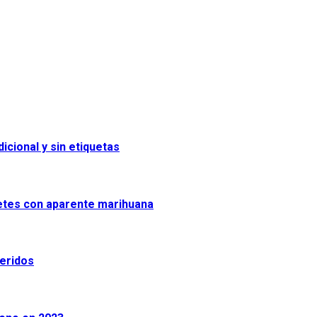
icional y sin etiquetas
uetes con aparente marihuana
heridos