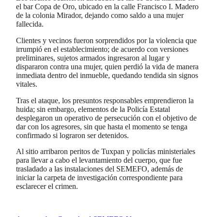
el bar Copa de Oro, ubicado en la calle Francisco I. Madero
de la colonia Mirador, dejando como saldo a una mujer
fallecida.
Clientes y vecinos fueron sorprendidos por la violencia que
irrumpió en el establecimiento; de acuerdo con versiones
preliminares, sujetos armados ingresaron al lugar y
dispararon contra una mujer, quien perdió la vida de manera
inmediata dentro del inmueble, quedando tendida sin signos
vitales.
Tras el ataque, los presuntos responsables emprendieron la
huida; sin embargo, elementos de la Policía Estatal
desplegaron un operativo de persecución con el objetivo de
dar con los agresores, sin que hasta el momento se tenga
confirmado si lograron ser detenidos.
Al sitio arribaron peritos de Tuxpan y policías ministeriales
para llevar a cabo el levantamiento del cuerpo, que fue
trasladado a las instalaciones del SEMEFO, además de
iniciar la carpeta de investigación correspondiente para
esclarecer el crimen.