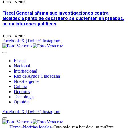
AGOSTO 5, 2026
Fiscal General afirma que investigaciones contra
alcaldes a punto de desafuero se sustentan en pruebas,
no en intereses políticos
AGOSTO 4, 2026
Facebook
X (Twitter)
Instagram
Estatal
Nacional
Internacional
Red de Ayuda Ciudadana
Nuestra gente
Cultura
Deportes
Tecnología
Opinión
Facebook
X (Twitter)
Instagram
Home
»
Noticias locales
»
Otro at4que a bar deja un mu3rto