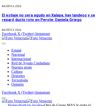
AGOSTO 4, 2026
El estiaje no sera agudo en Xalapa, hay tandeos y se
reparó ducto roto en Perote: Daniela Griego
AGOSTO 3, 2026
Facebook
X (Twitter)
Instagram
Estatal
Nacional
Internacional
Red de Ayuda Ciudadana
Nuestra gente
Cultura
Deportes
Tecnología
Opinión
Facebook
X (Twitter)
Instagram
Home
»
Noticias locales
»
Otra de Grupo MAS le quita el