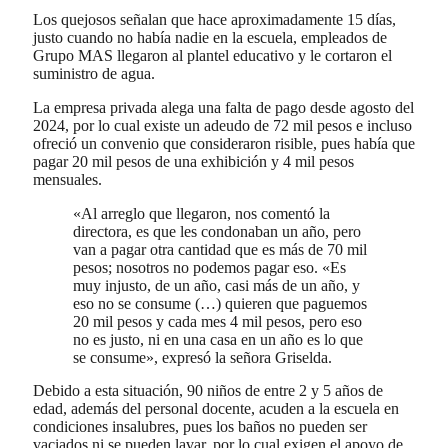
Los quejosos señalan que hace aproximadamente 15 días,
justo cuando no había nadie en la escuela, empleados de
Grupo MAS llegaron al plantel educativo y le cortaron el
suministro de agua.
La empresa privada alega una falta de pago desde agosto del
2024, por lo cual existe un adeudo de 72 mil pesos e incluso
ofreció un convenio que consideraron risible, pues había que
pagar 20 mil pesos de una exhibición y 4 mil pesos
mensuales.
«Al arreglo que llegaron, nos comentó la
directora, es que les condonaban un año, pero
van a pagar otra cantidad que es más de 70 mil
pesos; nosotros no podemos pagar eso. «Es
muy injusto, de un año, casi más de un año, y
eso no se consume (…) quieren que paguemos
20 mil pesos y cada mes 4 mil pesos, pero eso
no es justo, ni en una casa en un año es lo que
se consume», expresó la señora Griselda.
Debido a esta situación, 90 niños de entre 2 y 5 años de
edad, además del personal docente, acuden a la escuela en
condiciones insalubres, pues los baños no pueden ser
vaciados ni se pueden lavar, por lo cual exigen el apoyo de