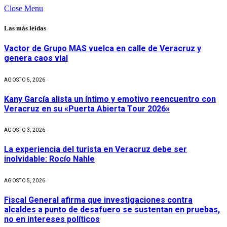
Close Menu
Las más leídas
Vactor de Grupo MAS vuelca en calle de Veracruz y
genera caos vial
AGOSTO 5, 2026
Kany García alista un íntimo y emotivo reencuentro con
Veracruz en su «Puerta Abierta Tour 2026»
AGOSTO 3, 2026
La experiencia del turista en Veracruz debe ser
inolvidable: Rocío Nahle
AGOSTO 5, 2026
Fiscal General afirma que investigaciones contra
alcaldes a punto de desafuero se sustentan en pruebas,
no en intereses políticos