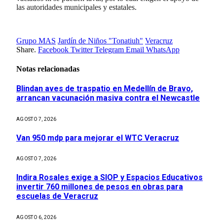
las autoridades municipales y estatales.
Grupo MAS
Jardín de Niños "Tonatiuh"
Veracruz
Share.
Facebook
Twitter
Telegram
Email
WhatsApp
Notas relacionadas
Blindan aves de traspatio en Medellín de Bravo,
arrancan vacunación masiva contra el Newcastle
AGOSTO 7, 2026
Van 950 mdp para mejorar el WTC Veracruz
AGOSTO 7, 2026
Indira Rosales exige a SIOP y Espacios Educativos
invertir 760 millones de pesos en obras para
escuelas de Veracruz
AGOSTO 6, 2026