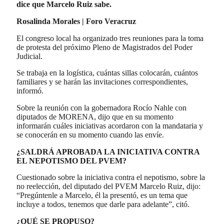
dice que Marcelo Ruiz sabe.
Rosalinda Morales | Foro Veracruz
El congreso local ha organizado tres reuniones para la toma
de protesta del próximo Pleno de Magistrados del Poder
Judicial.
Se trabaja en la logística, cuántas sillas colocarán, cuántos
familiares y se harán las invitaciones correspondientes,
informó.
Sobre la reunión con la gobernadora Rocío Nahle con
diputados de MORENA, dijo que en su momento
informarán cuáles iniciativas acordaron con la mandataria y
se conocerán en su momento cuando las envíe.
¿SALDRÁ APROBADA LA INICIATIVA CONTRA
EL NEPOTISMO DEL PVEM?
Cuestionado sobre la iniciativa contra el nepotismo, sobre la
no reelección, del diputado del PVEM Marcelo Ruiz, dijo:
“Pregúntenle a Marcelo, él la presentó, es un tema que
incluye a todos, tenemos que darle para adelante”, citó.
¿QUÉ SE PROPUSO?