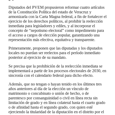
Diputados del PVEM propusieron reformar cuatro artículos
de la Constitución Política del estado de Veracruz y
armonizarla con la Carta Magna federal, a fin de fortalecer el
ejercicio de los derechos políticos, al prohibir la reelección
inmediata para legisladores y ediles, y al incorporar el
concepto de “nepotismo electoral” como impedimento para
el acceso a cargos de elección popular, garantizando una
representación más efectiva, equitativa y transparente.
Primeramente, proponen que las diputadas y los diputados
locales no puedan ser reelectos para el período inmediato
posterior al ejercicio de su mandato.
Se precisa que la prohibición de la reelección inmediata se
implementará a partir de los procesos electorales de 2030, en
sincronía con el calendario federal para dicho efecto.
Además, que no tengan o hayan tenido en los últimos tres
años anteriores al día de la elección un vínculo de
matrimonio o concubinato o unión de hecho, o de
parentesco por consanguinidad o civil en línea recta sin
limitación de grado y en línea colateral hasta el cuarto grado
o de afinidad hasta el segundo grado, con quien esté
ejerciendo la titularidad de la diputación en el distrito por el