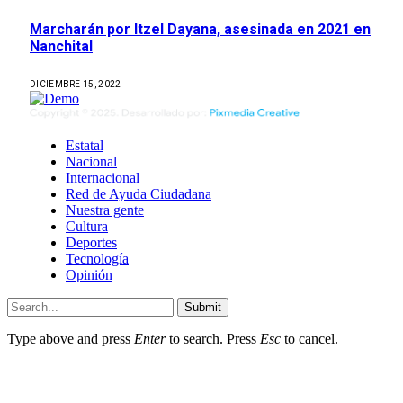
Marcharán por Itzel Dayana, asesinada en 2021 en
Nanchital
DICIEMBRE 15, 2022
Estatal
Nacional
Internacional
Red de Ayuda Ciudadana
Nuestra gente
Cultura
Deportes
Tecnología
Opinión
Submit
Type above and press
Enter
to search. Press
Esc
to cancel.