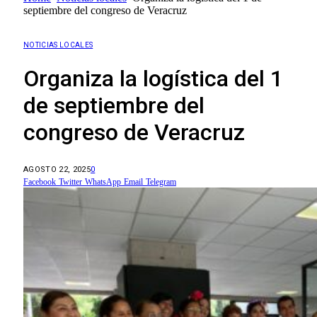
septiembre del congreso de Veracruz
NOTICIAS LOCALES
Organiza la logística del 1
de septiembre del
congreso de Veracruz
AGOSTO 22, 2025
0
Facebook
Twitter
WhatsApp
Email
Telegram