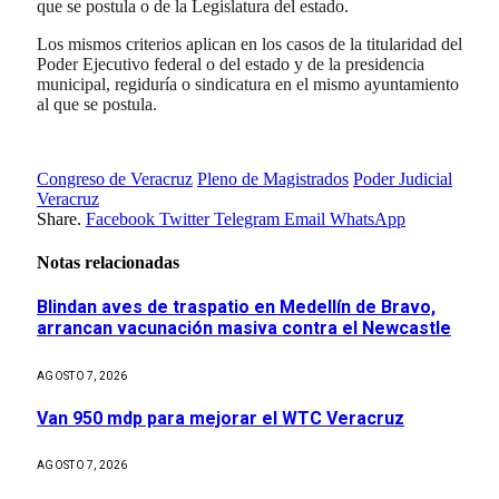
que se postula o de la Legislatura del estado.
Los mismos criterios aplican en los casos de la titularidad del
Poder Ejecutivo federal o del estado y de la presidencia
municipal, regiduría o sindicatura en el mismo ayuntamiento
al que se postula.
Congreso de Veracruz
Pleno de Magistrados
Poder Judicial
Veracruz
Share.
Facebook
Twitter
Telegram
Email
WhatsApp
Notas relacionadas
Blindan aves de traspatio en Medellín de Bravo,
arrancan vacunación masiva contra el Newcastle
AGOSTO 7, 2026
Van 950 mdp para mejorar el WTC Veracruz
AGOSTO 7, 2026