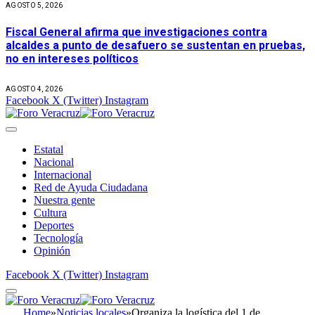
AGOSTO 5, 2026
Fiscal General afirma que investigaciones contra
alcaldes a punto de desafuero se sustentan en pruebas,
no en intereses políticos
AGOSTO 4, 2026
Facebook
X (Twitter)
Instagram
Estatal
Nacional
Internacional
Red de Ayuda Ciudadana
Nuestra gente
Cultura
Deportes
Tecnología
Opinión
Facebook
X (Twitter)
Instagram
Home
»
Noticias locales
»
Organiza la logística del 1 de