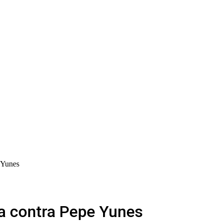
 Yunes
a contra Pepe Yunes