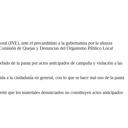
ral (INE), ante el precandidato a la gubernatura por la alianza
la Comisión de Quejas y Denuncias del Organismo Público Local
debido de la pauta por actos anticipados de campaña y violación a las
ida a la ciudadanía en general, con lo que se hace mal uso de la pauta
rtir que los materiales denunciados no constituyen actos anticipados