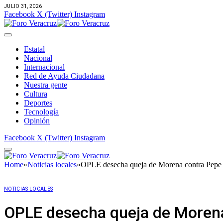
JULIO 31, 2026
Facebook
X (Twitter)
Instagram
Estatal
Nacional
Internacional
Red de Ayuda Ciudadana
Nuestra gente
Cultura
Deportes
Tecnología
Opinión
Facebook
X (Twitter)
Instagram
Home
»
Noticias locales
»
OPLE desecha queja de Morena contra Pepe
NOTICIAS LOCALES
OPLE desecha queja de Moren