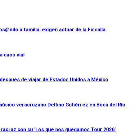
s@ndo a familia; exigen actuar de la Fiscalía
a caos vial
despues de viajar de Estados Unidos a México
úsico veracruzano Delfino Gutiérrez en Boca del Río
racruz con su ‘Los que nos quedamos Tour 2026’