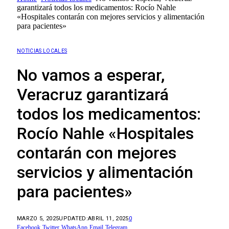
garantizará todos los medicamentos: Rocío Nahle
«Hospitales contarán con mejores servicios y alimentación
para pacientes»
NOTICIAS LOCALES
No vamos a esperar,
Veracruz garantizará
todos los medicamentos:
Rocío Nahle «Hospitales
contarán con mejores
servicios y alimentación
para pacientes»
MARZO 5, 2025
UPDATED:
ABRIL 11, 2025
0
Facebook
Twitter
WhatsApp
Email
Telegram