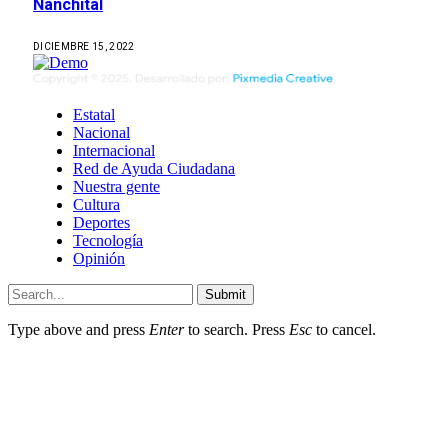
Nanchital
DICIEMBRE 15, 2022
Estatal
Nacional
Internacional
Red de Ayuda Ciudadana
Nuestra gente
Cultura
Deportes
Tecnología
Opinión
Submit
Type above and press
Enter
to search. Press
Esc
to cancel.