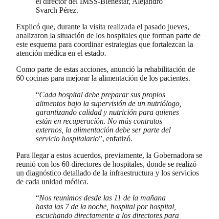
el director del IMSS-Bienestar, Alejandro
Svarch Pérez.
Explicó que, durante la visita realizada el pasado jueves,
analizaron la situación de los hospitales que forman parte de
este esquema para coordinar estrategias que fortalezcan la
atención médica en el estado.
Como parte de estas acciones, anunció la rehabilitación de
60 cocinas para mejorar la alimentación de los pacientes.
“
Cada hospital debe preparar sus propios
alimentos bajo la supervisión de un nutriólogo,
garantizando calidad y nutrición para quienes
están en recuperación. No más contratos
externos, la alimentación debe ser parte del
servicio hospitalario
”, enfatizó.
Para llegar a estos acuerdos, previamente, la Gobernadora se
reunió con los 60 directores de hospitales, donde se realizó
un diagnóstico detallado de la infraestructura y los servicios
de cada unidad médica.
“
Nos reunimos desde las 11 de la mañana
hasta las 7 de la noche, hospital por hospital,
escuchando directamente a los directores para