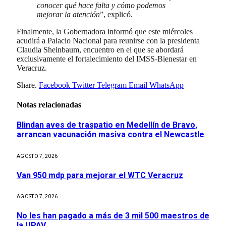
conocer qué hace falta y cómo podemos
mejorar la atención
”, explicó.
Finalmente, la Gobernadora informó que este miércoles
acudirá a Palacio Nacional para reunirse con la presidenta
Claudia Sheinbaum, encuentro en el que se abordará
exclusivamente el fortalecimiento del IMSS-Bienestar en
Veracruz.
Share.
Facebook
Twitter
Telegram
Email
WhatsApp
Notas relacionadas
Blindan aves de traspatio en Medellín de Bravo,
arrancan vacunación masiva contra el Newcastle
AGOSTO 7, 2026
Van 950 mdp para mejorar el WTC Veracruz
AGOSTO 7, 2026
No les han pagado a más de 3 mil 500 maestros de
la UPAV