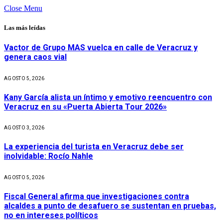
Close Menu
Las más leídas
Vactor de Grupo MAS vuelca en calle de Veracruz y
genera caos vial
AGOSTO 5, 2026
Kany García alista un íntimo y emotivo reencuentro con
Veracruz en su «Puerta Abierta Tour 2026»
AGOSTO 3, 2026
La experiencia del turista en Veracruz debe ser
inolvidable: Rocío Nahle
AGOSTO 5, 2026
Fiscal General afirma que investigaciones contra
alcaldes a punto de desafuero se sustentan en pruebas,
no en intereses políticos