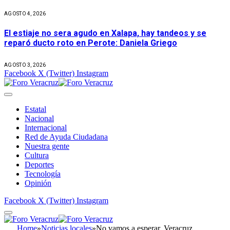
AGOSTO 4, 2026
El estiaje no sera agudo en Xalapa, hay tandeos y se
reparó ducto roto en Perote: Daniela Griego
AGOSTO 3, 2026
Facebook
X (Twitter)
Instagram
Estatal
Nacional
Internacional
Red de Ayuda Ciudadana
Nuestra gente
Cultura
Deportes
Tecnología
Opinión
Facebook
X (Twitter)
Instagram
Home
»
Noticias locales
»
No vamos a esperar, Veracruz