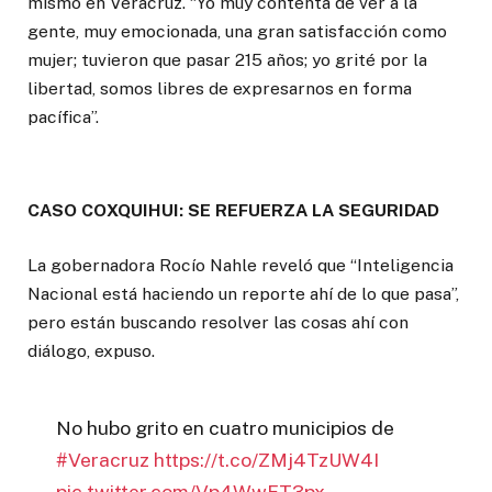
mismo en Veracruz. “Yo muy contenta de ver a la
gente, muy emocionada, una gran satisfacción como
mujer; tuvieron que pasar 215 años; yo grité por la
libertad, somos libres de expresarnos en forma
pacífica”.
CASO COXQUIHUI: SE REFUERZA LA SEGURIDAD
La gobernadora Rocío Nahle reveló que “Inteligencia
Nacional está haciendo un reporte ahí de lo que pasa”,
pero están buscando resolver las cosas ahí con
diálogo, expuso.
No hubo grito en cuatro municipios de
#Veracruz
https://t.co/ZMj4TzUW4I
pic.twitter.com/Vp4WwFT3px