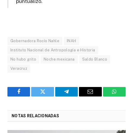
puntualizó.
Gobernadora Rocío Nahle
INAH
Instituto Nacional de Antropología e Historia
No hubo grito
Noche mexicana
Saldo Blanco
Veracruz
Facebook
Twitter
Telegram
Email
WhatsA
NOTAS RELACIONADAS