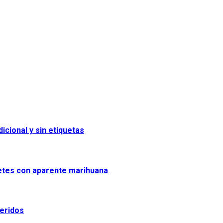
icional y sin etiquetas
uetes con aparente marihuana
heridos