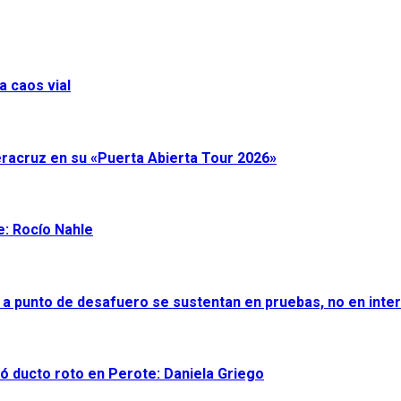
a caos vial
eracruz en su «Puerta Abierta Tour 2026»
e: Rocío Nahle
 a punto de desafuero se sustentan en pruebas, no en inter
ró ducto roto en Perote: Daniela Griego