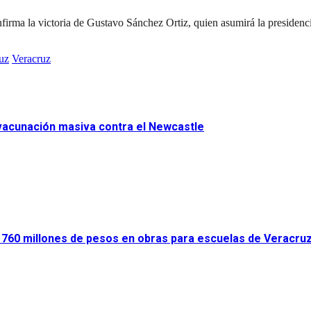
confirma la victoria de Gustavo Sánchez Ortiz, quien asumirá la presid
ruz
Veracruz
 vacunación masiva contra el Newcastle
ir 760 millones de pesos en obras para escuelas de Veracru