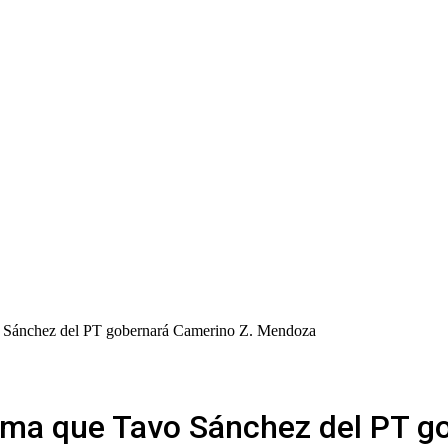
o Sánchez del PT gobernará Camerino Z. Mendoza
firma que Tavo Sánchez del PT 