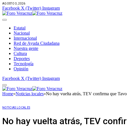
AGOSTO 3, 2026
Facebook
X (Twitter)
Instagram
Estatal
Nacional
Internacional
Red de Ayuda Ciudadana
Nuestra gente
Cultura
Deportes
Tecnología
Opinión
Facebook
X (Twitter)
Instagram
Home
»
Noticias locales
»
No hay vuelta atrás, TEV confirma que Tav
NOTICIAS LOCALES
No hay vuelta atrás, TEV con