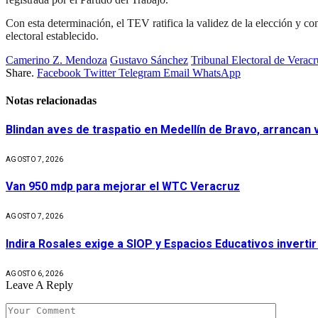
Con esta determinación, el TEV ratifica la validez de la elección y 
electoral establecido.
Camerino Z. Mendoza
Gustavo Sánchez
Tribunal Electoral de Verac
Share.
Facebook
Twitter
Telegram
Email
WhatsApp
Notas relacionadas
Blindan aves de traspatio en Medellín de Bravo, arrancan
AGOSTO 7, 2026
Van 950 mdp para mejorar el WTC Veracruz
AGOSTO 7, 2026
Indira Rosales exige a SIOP y Espacios Educativos invert
AGOSTO 6, 2026
Leave A Reply