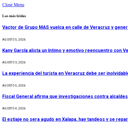
Close Menu
Las más leídas
Vactor de Grupo MAS vuelca en calle de Veracruz y gener
AGOSTO 5, 2026
Kany García alista un íntimo y emotivo reencuentro con V
AGOSTO 3, 2026
La experiencia del turista en Veracruz debe ser inolvidabl
AGOSTO 5, 2026
Fiscal General afirma que investigaciones contra alcaldes
AGOSTO 4, 2026
El estiaje no sera agudo en Xalapa, hay tandeos y se repa