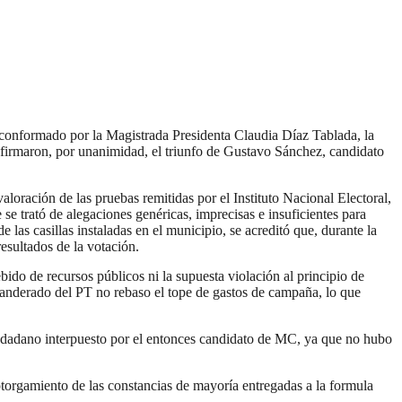
 conformado por la Magistrada Presidenta Claudia Díaz Tablada, la
nfirmaron, por unanimidad, el triunfo de Gustavo Sánchez, candidato
loración de las pruebas remitidas por el Instituto Nacional Electoral,
e trató de alegaciones genéricas, imprecisas e insuficientes para
 las casillas instaladas en el municipio, se acreditó que, durante la
esultados de la votación.
ido de recursos públicos ni la supuesta violación al principio de
anderado del PT no rebaso el tope de gastos de campaña, lo que
ciudadano interpuesto por el entonces candidato de MC, ya que no hubo
 otorgamiento de las constancias de mayoría entregadas a la formula