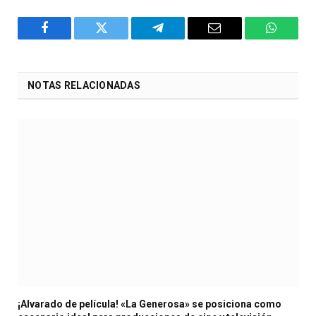
Facebook
Twitter
Telegram
Email
WhatsA
NOTAS RELACIONADAS
¡Alvarado de película! «La Generosa» se posiciona como