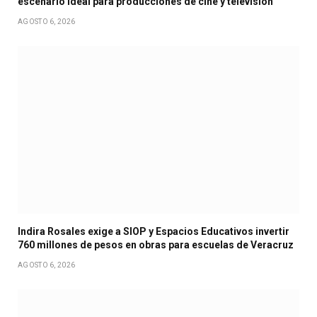
escenario ideal para producciones de cine y televisión
AGOSTO 6, 2026
Indira Rosales exige a SIOP y Espacios Educativos invertir
760 millones de pesos en obras para escuelas de Veracruz
AGOSTO 6, 2026