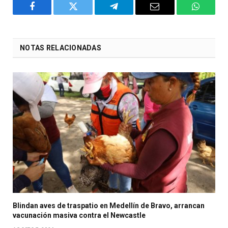
Facebook
Twitter
Telegram
Email
WhatsA
NOTAS RELACIONADAS
Blindan aves de traspatio en Medellín de Bravo, arrancan
vacunación masiva contra el Newcastle