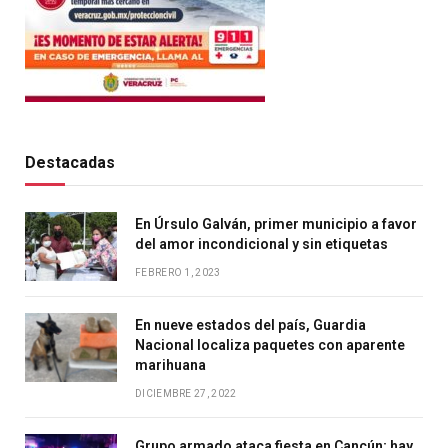
Destacadas
En Úrsulo Galván, primer municipio a favor
del amor incondicional y sin etiquetas
FEBRERO 1, 2023
En nueve estados del país, Guardia
Nacional localiza paquetes con aparente
marihuana
DICIEMBRE 27, 2022
Grupo armado ataca fiesta en Cancún; hay