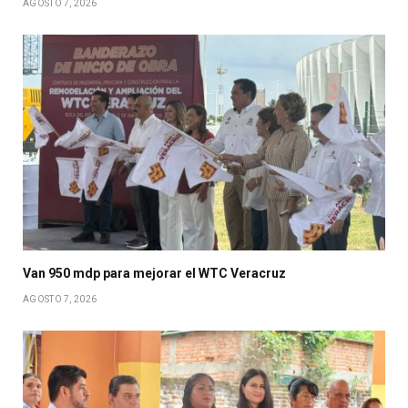
AGOSTO 7, 2026
Van 950 mdp para mejorar el WTC Veracruz
AGOSTO 7, 2026