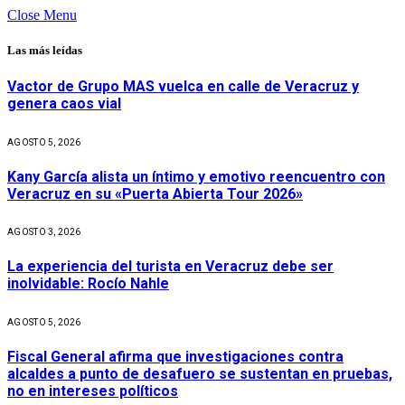
Close Menu
Las más leídas
Vactor de Grupo MAS vuelca en calle de Veracruz y
genera caos vial
AGOSTO 5, 2026
Kany García alista un íntimo y emotivo reencuentro con
Veracruz en su «Puerta Abierta Tour 2026»
AGOSTO 3, 2026
La experiencia del turista en Veracruz debe ser
inolvidable: Rocío Nahle
AGOSTO 5, 2026
Fiscal General afirma que investigaciones contra
alcaldes a punto de desafuero se sustentan en pruebas,
no en intereses políticos