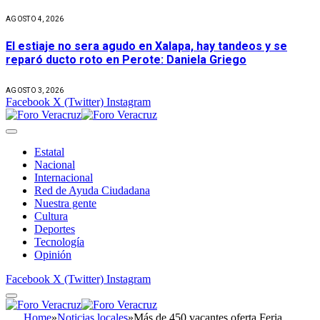
AGOSTO 4, 2026
El estiaje no sera agudo en Xalapa, hay tandeos y se
reparó ducto roto en Perote: Daniela Griego
AGOSTO 3, 2026
Facebook
X (Twitter)
Instagram
Estatal
Nacional
Internacional
Red de Ayuda Ciudadana
Nuestra gente
Cultura
Deportes
Tecnología
Opinión
Facebook
X (Twitter)
Instagram
Home
»
Noticias locales
»
Más de 450 vacantes oferta Feria