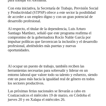
para trabajar en Alemania.
Con esta iniciativa, la Secretaría de Trabajo, Previsión Social
y Productividad (STPSP) ofrece a este sector la posibilidad
de acceder a un empleo digno y con un gran potencial de
desarrollo profesional.
Al respecto, el titular de la dependencia, Luis Arturo
Santiago Martínez, señaló que este programa reafirma el
compromiso de la gobernadora Rocío Nahle García por
impulsar políticas que favorezcan la inclusión y el desarrollo
profesional, abriéndoles más puertas y nuevas
oportunidades.
Al ocupar un puesto de trabajo, también reciben las
herramientas necesarias para sobresalir y liderar en un
entorno laboral que valore todo su talento y esfuerzo, siendo
este un paso más hacia la igualdad real de género en todos
los sectores productivos.
Las próximas ferias nacionales se llevarán a cabo en
Coatzacoalcos el miércoles 19 de marzo, en Córdoba el
jueves 20 y en Xalapa el miércoles 26.