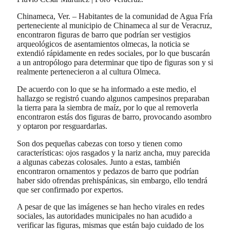
Chinameca, Ver. – Habitantes de la comunidad de Agua Fría
perteneciente al municipio de Chinameca al sur de Veracruz,
encontraron figuras de barro que podrían ser vestigios
arqueológicos de asentamientos olmecas, la noticia se
extendió rápidamente en redes sociales, por lo que buscarán
a un antropólogo para determinar que tipo de figuras son y si
realmente pertenecieron a al cultura Olmeca.
De acuerdo con lo que se ha informado a este medio, el
hallazgo se registró cuando algunos campesinos preparaban
la tierra para la siembra de maíz, por lo que al removerla
encontraron estás dos figuras de barro, provocando asombro
y optaron por resguardarlas.
Son dos pequeñas cabezas con torso y tienen como
características: ojos rasgados y la nariz ancha, muy parecida
a algunas cabezas colosales. Junto a estas, también
encontraron ornamentos y pedazos de barro que podrían
haber sido ofrendas prehispánicas, sin embargo, ello tendrá
que ser confirmado por expertos.
A pesar de que las imágenes se han hecho virales en redes
sociales, las autoridades municipales no han acudido a
verificar las figuras, mismas que están bajo cuidado de los