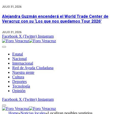
JULIO 31, 2026
Alejandra Guzmán encenderá el World Trade Center de
Veracruz con su ‘Los que nos quedamos Tour 2026’
JULIO 31, 2026
Facebook
X (Twitter)
Instagram
Estatal
Nacional
Internacional
Red de Ayuda Ciudadana
Nuestra gente
Cultura
Deportes
Tecnología
Opinión
Facebook
X (Twitter)
Instagram
Home
»
Noticias locales
»
Localizan posibles vestigios