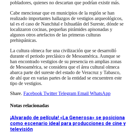
pobladores, quienes no descartan que podrían existir más.
Cabe mencionar que en municipios de la región se han
realizado importantes hallazgos de vestigios arqueológicos,
tal es el caso de Nanchital e Ixhuatlán del Sureste, dónde se
localizaron cocinas, pequeñas pirámides apisonadas y
algunos otros artefactos de las primeras culturas
prehispánicas.
La cultura olmeca fue una civilización que se desarrolló
durante el periodo preclásico de Mesoamérica. Aunque se
han encontrado vestigios de su presencia en amplias zonas
de Mesoamérica, se considera que el área cultural olmeca
abarca parte del sureste del estado de Veracruz y Tabasco,
de ahí que en varias partes de la entidad se encuentren este
tipo de vestigios.
Share.
Facebook
Twitter
Telegram
Email
WhatsApp
Notas relacionadas
¡Alvarado de película! «La Generosa» se posiciona
como escenario ideal para producciones de cine y
televisión