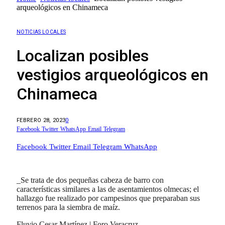
arqueológicos en Chinameca
NOTICIAS LOCALES
Localizan posibles
vestigios arqueológicos en
Chinameca
FEBRERO 28, 2023
0
Facebook
Twitter
WhatsApp
Email
Telegram
Facebook
Twitter
Email
Telegram
WhatsApp
_Se trata de dos pequeñas cabeza de barro con
características similares a las de asentamientos olmecas; el
hallazgo fue realizado por campesinos que preparaban sus
terrenos para la siembra de maíz.
Fluvio Cesar Martínez | Foro Veracruz.