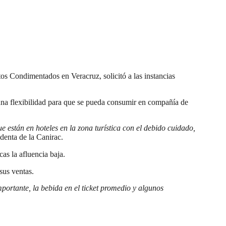
os Condimentados en Veracruz, solicitó a las instancias
a una flexibilidad para que se pueda consumir en compañía de
e están en hoteles en la zona turística con el debido cuidado,
denta de la Canirac.
as la afluencia baja.
sus ventas.
importante, la bebida en el ticket promedio y algunos