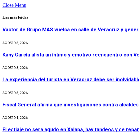
Close Menu
Las más leídas
Vactor de Grupo MAS vuelca en calle de Veracruz y gener
AGOSTO 5, 2026
Kany García alista un íntimo y emotivo reencuentro con V
AGOSTO 3, 2026
La experiencia del turista en Veracruz debe ser inolvidabl
AGOSTO 5, 2026
Fiscal General afirma que investigaciones contra alcaldes
AGOSTO 4, 2026
El estiaje no sera agudo en Xalapa, hay tandeos y se repa