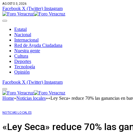
AGOSTO 3, 2026
Facebook
X (Twitter)
Instagram
Estatal
Nacional
Internacional
Red de Ayuda Ciudadana
Nuestra gente
Cultura
Deportes
Tecnología
Opinión
Facebook
X (Twitter)
Instagram
Home
»
Noticias locales
»
«Ley Seca» reduce 70% las ganancias en ba
NOTICIAS LOCALES
«Ley Seca» reduce 70% las ga