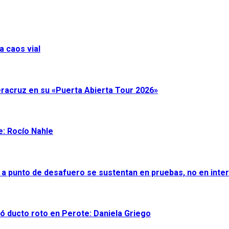
a caos vial
eracruz en su «Puerta Abierta Tour 2026»
e: Rocío Nahle
 a punto de desafuero se sustentan en pruebas, no en inter
ró ducto roto en Perote: Daniela Griego