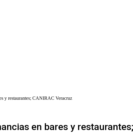
res y restaurantes; CANIRAC Veracruz
nancias en bares y restaurante