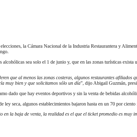
 elecciones, la Cámara Nacional de la Industria Restaurantera y Aliment
ingo.
 alcohólicas sea solo el 1 de junio y, que en las zonas turísticas exist
eren que al menos las zonas costeras, algunos restaurantes afiliados qu
ía muy bien y que solicitamos sólo un día
”, dijo Abigail Guzmán, presi
amo dado que hay eventos deportivos y sin la venta de bebidas alcohólic
de ley seca, algunos establecimientos bajaron hasta en un 70 por ciento 
o en la baja de venta, la realidad es el que el ticket promedio es muy 