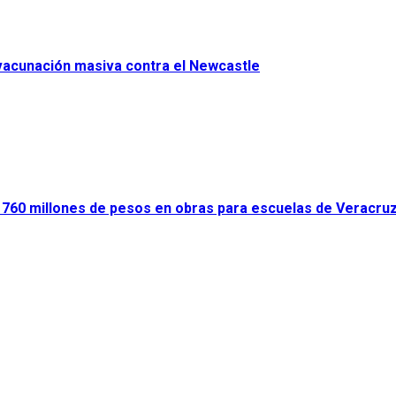
 vacunación masiva contra el Newcastle
ir 760 millones de pesos en obras para escuelas de Veracru