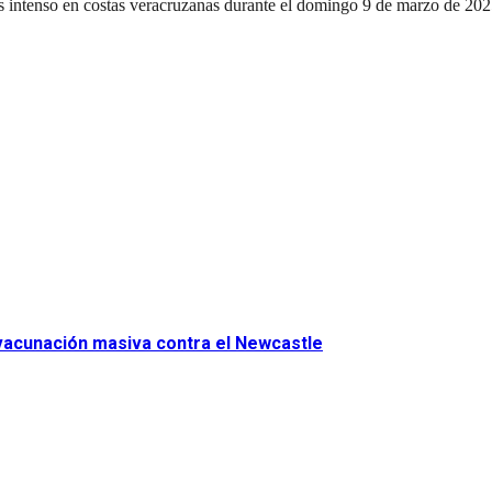
s intenso en costas veracruzanas durante el domingo 9 de marzo de 202
 vacunación masiva contra el Newcastle