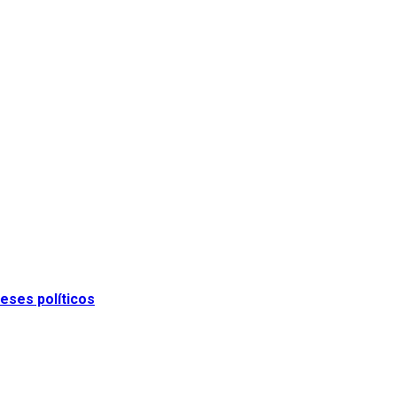
eses políticos