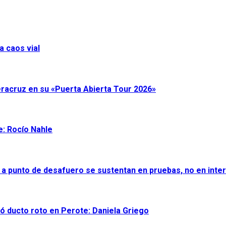
a caos vial
eracruz en su «Puerta Abierta Tour 2026»
e: Rocío Nahle
 a punto de desafuero se sustentan en pruebas, no en inter
ró ducto roto en Perote: Daniela Griego