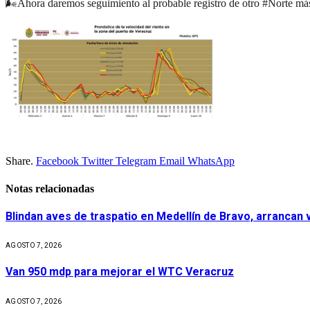
🌬️Ahora daremos seguimiento al probable registro de otro #Norte má
Share.
Facebook
Twitter
Telegram
Email
WhatsApp
Notas relacionadas
Blindan aves de traspatio en Medellín de Bravo, arrancan
AGOSTO 7, 2026
Van 950 mdp para mejorar el WTC Veracruz
AGOSTO 7, 2026