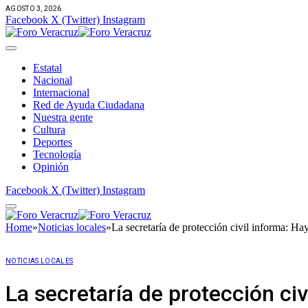
AGOSTO 3, 2026
Facebook
X (Twitter)
Instagram
Estatal
Nacional
Internacional
Red de Ayuda Ciudadana
Nuestra gente
Cultura
Deportes
Tecnología
Opinión
Facebook
X (Twitter)
Instagram
Home
»
Noticias locales
»
La secretaría de protección civil informa: Ha
NOTICIAS LOCALES
La secretaría de protección ci