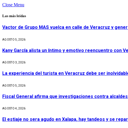
Close Menu
Las más leídas
Vactor de Grupo MAS vuelca en calle de Veracruz y gener
AGOSTO 5, 2026
Kany García alista un íntimo y emotivo reencuentro con V
AGOSTO 3, 2026
La experiencia del turista en Veracruz debe ser inolvidabl
AGOSTO 5, 2026
Fiscal General afirma que investigaciones contra alcaldes
AGOSTO 4, 2026
El estiaje no sera agudo en Xalapa, hay tandeos y se repa