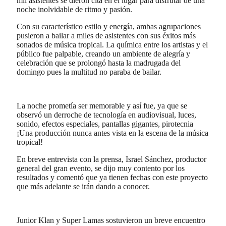
mil asistentes se dieron cita en el lugar para disfrutar de una
noche inolvidable de ritmo y pasión.
Con su característico estilo y energía, ambas agrupaciones
pusieron a bailar a miles de asistentes con sus éxitos más
sonados de música tropical. La química entre los artistas y el
público fue palpable, creando un ambiente de alegría y
celebración que se prolongó hasta la madrugada del
domingo pues la multitud no paraba de bailar.
La noche prometía ser memorable y así fue, ya que se
observó un derroche de tecnología en audiovisual, luces,
sonido, efectos especiales, pantallas gigantes, pirotecnia
¡Una producción nunca antes vista en la escena de la música
tropical!
En breve entrevista con la prensa, Israel Sánchez, productor
general del gran evento, se dijo muy contento por los
resultados y comentó que ya tienen fechas con este proyecto
que más adelante se irán dando a conocer.
Junior Klan y Super Lamas sostuvieron un breve encuentro