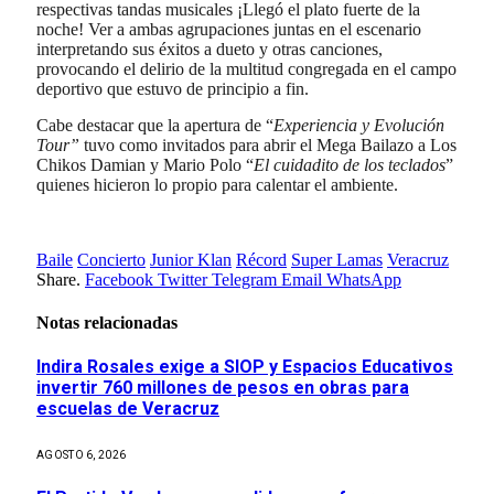
respectivas tandas musicales ¡Llegó el plato fuerte de la
noche! Ver a ambas agrupaciones juntas en el escenario
interpretando sus éxitos a dueto y otras canciones,
provocando el delirio de la multitud congregada en el campo
deportivo que estuvo de principio a fin.
Cabe destacar que la apertura de “
Experiencia y Evolución
Tour”
tuvo como invitados para abrir el Mega Bailazo a Los
Chikos Damian y Mario Polo “
El cuidadito de los teclados
”
quienes hicieron lo propio para calentar el ambiente.
Baile
Concierto
Junior Klan
Récord
Super Lamas
Veracruz
Share.
Facebook
Twitter
Telegram
Email
WhatsApp
Notas relacionadas
Indira Rosales exige a SIOP y Espacios Educativos
invertir 760 millones de pesos en obras para
escuelas de Veracruz
AGOSTO 6, 2026