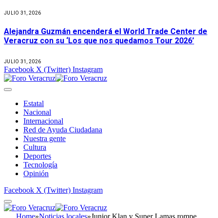
JULIO 31, 2026
Alejandra Guzmán encenderá el World Trade Center de
Veracruz con su ‘Los que nos quedamos Tour 2026’
JULIO 31, 2026
Facebook
X (Twitter)
Instagram
Estatal
Nacional
Internacional
Red de Ayuda Ciudadana
Nuestra gente
Cultura
Deportes
Tecnología
Opinión
Facebook
X (Twitter)
Instagram
Home
»
Noticias locales
»
Junior Klan y Super Lamas rompe