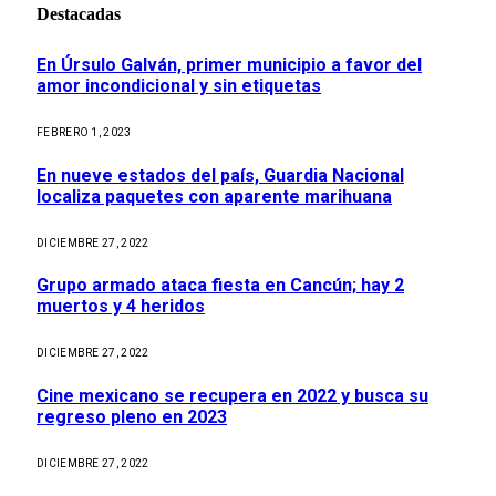
Destacadas
En Úrsulo Galván, primer municipio a favor del
amor incondicional y sin etiquetas
FEBRERO 1, 2023
En nueve estados del país, Guardia Nacional
localiza paquetes con aparente marihuana
DICIEMBRE 27, 2022
Grupo armado ataca fiesta en Cancún; hay 2
muertos y 4 heridos
DICIEMBRE 27, 2022
Cine mexicano se recupera en 2022 y busca su
regreso pleno en 2023
DICIEMBRE 27, 2022