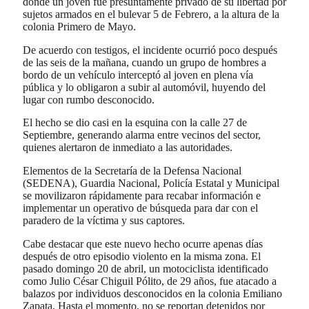
donde un joven fue presuntamente privado de su libertad por
sujetos armados en el bulevar 5 de Febrero, a la altura de la
colonia Primero de Mayo.
De acuerdo con testigos, el incidente ocurrió poco después
de las seis de la mañana, cuando un grupo de hombres a
bordo de un vehículo interceptó al joven en plena vía
pública y lo obligaron a subir al automóvil, huyendo del
lugar con rumbo desconocido.
El hecho se dio casi en la esquina con la calle 27 de
Septiembre, generando alarma entre vecinos del sector,
quienes alertaron de inmediato a las autoridades.
Elementos de la Secretaría de la Defensa Nacional
(SEDENA), Guardia Nacional, Policía Estatal y Municipal
se movilizaron rápidamente para recabar información e
implementar un operativo de búsqueda para dar con el
paradero de la víctima y sus captores.
Cabe destacar que este nuevo hecho ocurre apenas días
después de otro episodio violento en la misma zona. El
pasado domingo 20 de abril, un motociclista identificado
como Julio César Chiguil Pólito, de 29 años, fue atacado a
balazos por individuos desconocidos en la colonia Emiliano
Zapata. Hasta el momento, no se reportan detenidos por