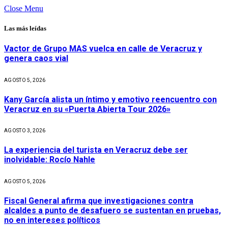
Close Menu
Las más leídas
Vactor de Grupo MAS vuelca en calle de Veracruz y
genera caos vial
AGOSTO 5, 2026
Kany García alista un íntimo y emotivo reencuentro con
Veracruz en su «Puerta Abierta Tour 2026»
AGOSTO 3, 2026
La experiencia del turista en Veracruz debe ser
inolvidable: Rocío Nahle
AGOSTO 5, 2026
Fiscal General afirma que investigaciones contra
alcaldes a punto de desafuero se sustentan en pruebas,
no en intereses políticos