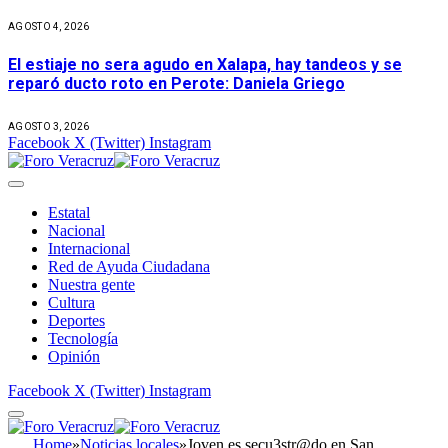
AGOSTO 4, 2026
El estiaje no sera agudo en Xalapa, hay tandeos y se
reparó ducto roto en Perote: Daniela Griego
AGOSTO 3, 2026
Facebook
X (Twitter)
Instagram
Estatal
Nacional
Internacional
Red de Ayuda Ciudadana
Nuestra gente
Cultura
Deportes
Tecnología
Opinión
Facebook
X (Twitter)
Instagram
Home
»
Noticias locales
»
Joven es secu3str@do en San