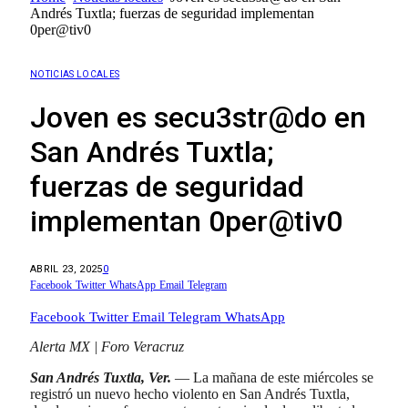
Andrés Tuxtla; fuerzas de seguridad implementan
0per@tiv0
NOTICIAS LOCALES
Joven es secu3str@do en
San Andrés Tuxtla;
fuerzas de seguridad
implementan 0per@tiv0
ABRIL 23, 2025
0
Facebook
Twitter
WhatsApp
Email
Telegram
Facebook
Twitter
Email
Telegram
WhatsApp
Alerta MX | Foro Veracruz
San Andrés Tuxtla, Ver.
— La mañana de este miércoles se
registró un nuevo hecho violento en San Andrés Tuxtla,