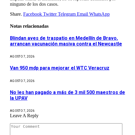
ninguno de los dos casos.
Share.
Facebook
Twitter
Telegram
Email
WhatsApp
Notas relacionadas
Blindan aves de traspatio en Medellín de Bravo,
arrancan vacunación masiva contra el Newcastle
AGOSTO 7, 2026
Van 950 mdp para mejorar el WTC Veracruz
AGOSTO 7, 2026
No les han pagado a más de 3 mil 500 maestros de
la UPAV
AGOSTO 7, 2026
Leave A Reply