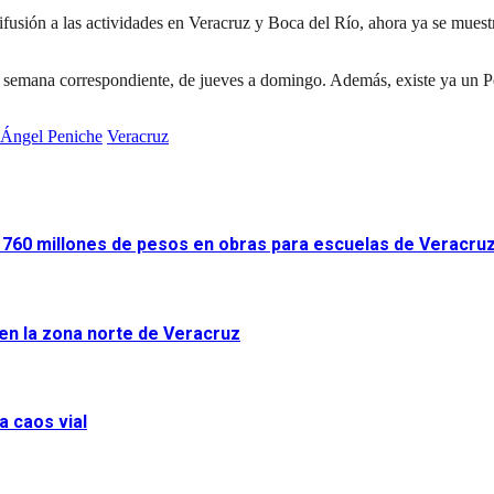
ifusión a las actividades en Veracruz y Boca del Río, ahora ya se mues
e semana correspondiente, de jueves a domingo. Además, existe ya un Pec
 Ángel Peniche
Veracruz
ir 760 millones de pesos en obras para escuelas de Veracru
 en la zona norte de Veracruz
a caos vial