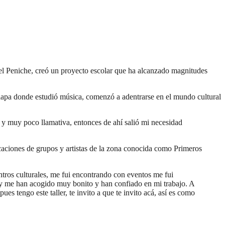
ngel Peniche, creó un proyecto escolar que ha alcanzado magnitudes
alapa donde estudió música, comenzó a adentrarse en el mundo cultural
a y muy poco llamativa, entonces de ahí salió mi necesidad
icaciones de grupos y artistas de la zona conocida como Primeros
tros culturales, me fui encontrando con eventos me fui
s y me han acogido muy bonito y han confiado en mi trabajo. A
s tengo este taller, te invito a que te invito acá, así es como