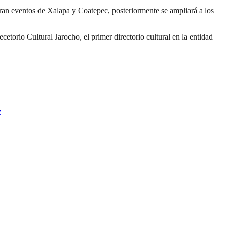
tran eventos de Xalapa y Coatepec, posteriormente se ampliará a los
etorio Cultural Jarocho, el primer directorio cultural en la entidad
z