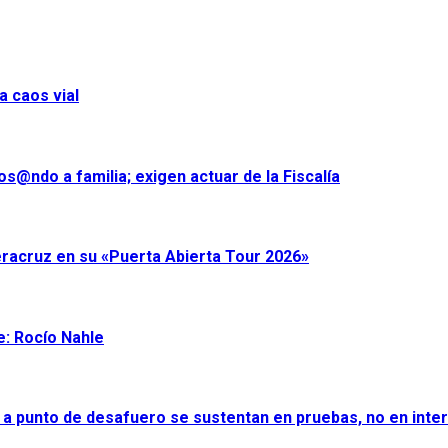
a caos vial
s@ndo a familia; exigen actuar de la Fiscalía
eracruz en su «Puerta Abierta Tour 2026»
e: Rocío Nahle
 a punto de desafuero se sustentan en pruebas, no en inter