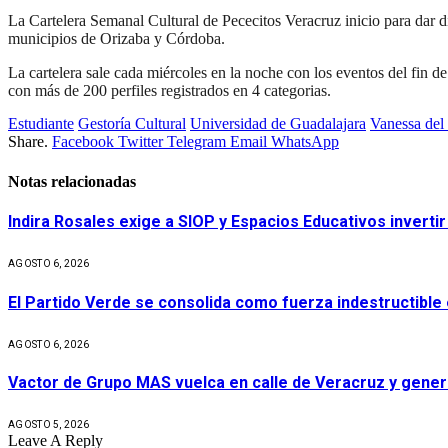
La Cartelera Semanal Cultural de Pececitos Veracruz inicio para dar d
municipios de Orizaba y Córdoba.
La cartelera sale cada miércoles en la noche con los eventos del fin d
con más de 200 perfiles registrados en 4 categorias.
Estudiante
Gestoría Cultural
Universidad de Guadalajara
Vanessa del
Share.
Facebook
Twitter
Telegram
Email
WhatsApp
Notas relacionadas
Indira Rosales exige a SIOP y Espacios Educativos invert
AGOSTO 6, 2026
El Partido Verde se consolida como fuerza indestructible
AGOSTO 6, 2026
Vactor de Grupo MAS vuelca en calle de Veracruz y gener
AGOSTO 5, 2026
Leave A Reply