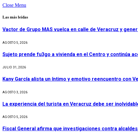
Close Menu
Las más leídas
Vactor de Grupo MAS vuelca en calle de Veracruz y gener
AGOSTO 5, 2026
Sujeto prende fu3go a vivienda en el Centro y continúa aco
JULIO 31, 2026
Kany García alista un íntimo y emotivo reencuentro con V
AGOSTO 3, 2026
La experiencia del turista en Veracruz debe ser inolvidabl
AGOSTO 5, 2026
Fiscal General afirma que investigaciones contra alcaldes