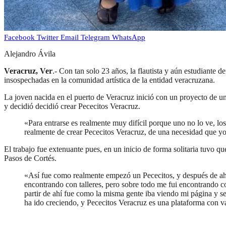
Facebook
Twitter
Email
Telegram
WhatsApp
Alejandro Ávila
Veracruz, Ver
.- Con tan solo 23 años, la flautista y aún estudiante
insospechadas en la comunidad artística de la entidad veracruzana.
La joven nacida en el puerto de Veracruz inició con un proyecto de u
y decidió decidió crear Pececitos Veracruz.
«Para entrarse es realmente muy difícil porque uno no lo ve, lo
realmente de crear Pececitos Veracruz, de una necesidad que yo
El trabajo fue extenuante pues, en un inicio de forma solitaria tuvo 
Pasos de Cortés.
«Así fue como realmente empezó un Pececitos, y después de ahí 
encontrando con talleres, pero sobre todo me fui encontrando c
partir de ahí fue como la misma gente iba viendo mi página y se 
ha ido creciendo, y Pececitos Veracruz es una plataforma con v