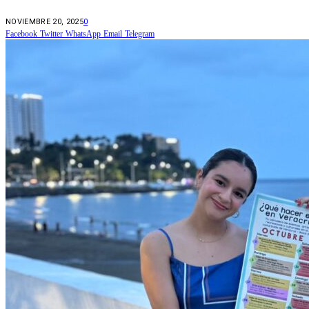
NOVIEMBRE 20, 2025
0
Facebook
Twitter
WhatsApp
Email
Telegram