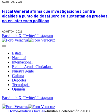
AGOSTO 5, 2026
Fiscal General afirma que investigaciones contra
alcaldes a punto de desafuero se sustentan en pruebas,
no en intereses políticos
AGOSTO 4, 2026
Facebook
X (Twitter)
Instagram
Estatal
Nacional
Internacional
Red de Ayuda Ciudadana
Nuestra gente
Cultura
Deportes
Tecnología
Opinión
Facebook
X (Twitter)
Instagram
Home
»
Noticias locales
»
Invitan a celebración del 82