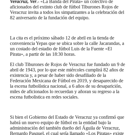
Veracruz, Ver
.- «La Banda del Pirata» un colectivo de
aficionados del extinto club de fútbol Tiburones Rojos de
Veracruz invita a todos los simpatizantes a la celebración del
82 aniversario de la fundación del equipo.
La cita es el próximo sábado 12 de abril en la tienda de
conveniencia Yepas que se ubica sobre la calle Jacarandas, a
un costado del estadio de fútbol Luis de la Fuente «El
Pirata», a partir de las 18:30 horas.
El club Tiburones de Rojos de Veracruz fue fundado un 9 de
abril de 1943, por lo que este miércoles cumplirá 82 años de
existencia y, a pesar de haber sido desafiliado de la
Federación Mexicana de Fútbol en 2019, y desaparecido de
la escena futbolística nacional, a 6 años de su desaparición,
miles de aficionados lo recuerdan y añoran su regreso a la
escena futbolistica en redes sociales.
Si bien el Gobierno del Estado de Veracruz ya confirmó que
habrá un nuevo equipo de fútbol en la entidad bajo la
administración del también dueño del Águila de Veracruz,
Bernardo Pasquel, el cual sería llamado «Los Piratas» existe