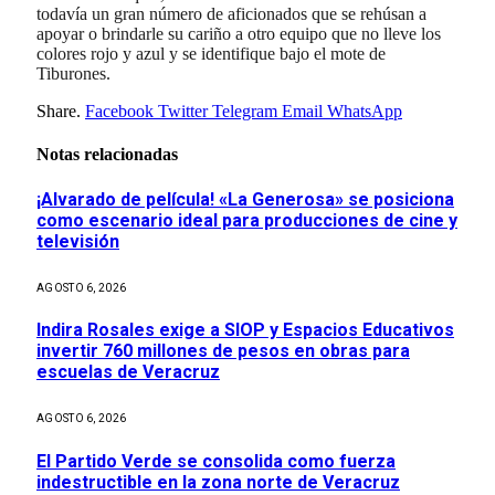
todavía un gran número de aficionados que se rehúsan a
apoyar o brindarle su cariño a otro equipo que no lleve los
colores rojo y azul y se identifique bajo el mote de
Tiburones.
Share.
Facebook
Twitter
Telegram
Email
WhatsApp
Notas relacionadas
¡Alvarado de película! «La Generosa» se posiciona
como escenario ideal para producciones de cine y
televisión
AGOSTO 6, 2026
Indira Rosales exige a SIOP y Espacios Educativos
invertir 760 millones de pesos en obras para
escuelas de Veracruz
AGOSTO 6, 2026
El Partido Verde se consolida como fuerza
indestructible en la zona norte de Veracruz