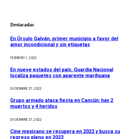
Destacadas
En Úrsulo Galván, primer municipio a favor del
amor incondicional y sin etiquetas
FEBRERO 1, 2023
En nueve estados del país, Guardia Nacional
localiza paquetes con aparente marihuana
DICIEMBRE 27, 2022
Grupo armado ataca fiesta en Cancún; hay 2
muertos y 4 heridos
DICIEMBRE 27, 2022
Cine mexicano se recupera en 2022 y busca su
regreso pleno en 2023