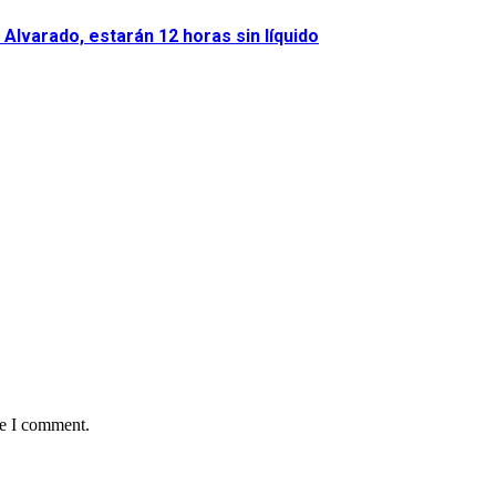
Alvarado, estarán 12 horas sin líquido
me I comment.