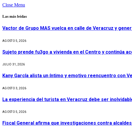
Close Menu
Las más leídas
Vactor de Grupo MAS vuelca en calle de Veracruz y gener
AGOSTO 5, 2026
Sujeto prende fu3go a vivienda en el Centro y continúa aco
JULIO 31, 2026
Kany García alista un íntimo y emotivo reencuentro con V
AGOSTO 3, 2026
La experiencia del turista en Veracruz debe ser inolvidabl
AGOSTO 5, 2026
Fiscal General afirma que investigaciones contra alcaldes