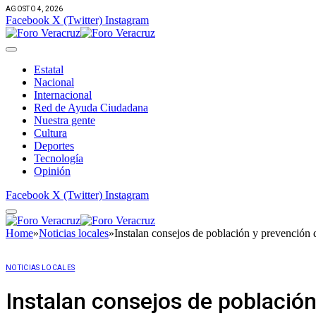
AGOSTO 4, 2026
Facebook
X (Twitter)
Instagram
Estatal
Nacional
Internacional
Red de Ayuda Ciudadana
Nuestra gente
Cultura
Deportes
Tecnología
Opinión
Facebook
X (Twitter)
Instagram
Home
»
Noticias locales
»
​Instalan consejos de población y prevención
NOTICIAS LOCALES
​Instalan consejos de poblaci