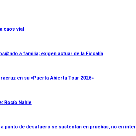
a caos vial
s@ndo a familia; exigen actuar de la Fiscalía
eracruz en su «Puerta Abierta Tour 2026»
e: Rocío Nahle
 a punto de desafuero se sustentan en pruebas, no en inter