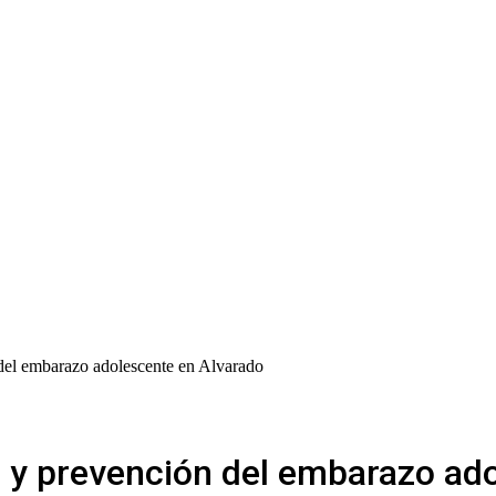
 del embarazo adolescente en Alvarado
ón y prevención del embarazo ad