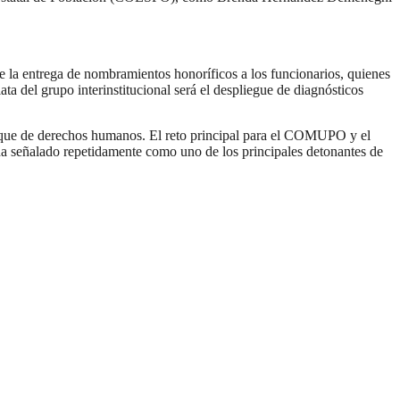
nte la entrega de nombramientos honoríficos a los funcionarios, quienes
ata del grupo interinstitucional será el despliegue de diagnósticos
nfoque de derechos humanos. El reto principal para el COMUPO y el
ha señalado repetidamente como uno de los principales detonantes de