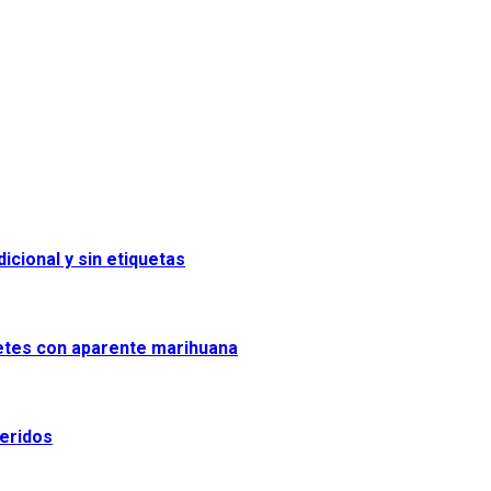
icional y sin etiquetas
uetes con aparente marihuana
heridos