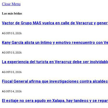
Close Menu
Las más leídas
Vactor de Grupo MAS vuelca en calle de Veracruz y gener
AGOSTO 5, 2026
Kany García alista un íntimo y emotivo reencuentro con V
AGOSTO 3, 2026
La experiencia del turista en Veracruz debe ser inolvidabl
AGOSTO 5, 2026
Fiscal General afirma que investigaciones contra alcaldes
AGOSTO 4, 2026
El estiaje no sera agudo en Xalapa, hay tandeos y se repa