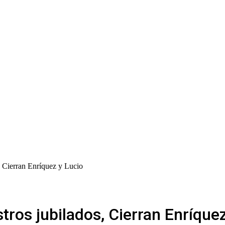
, Cierran Enríquez y Lucio
tros jubilados, Cierran Enríque