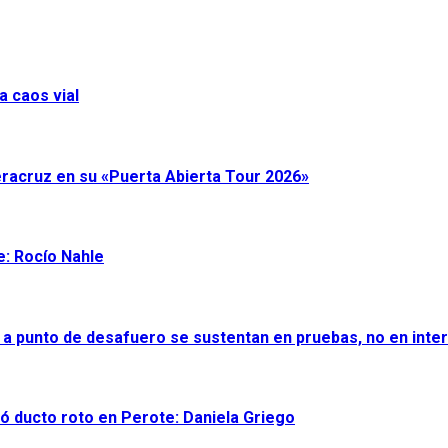
a caos vial
eracruz en su «Puerta Abierta Tour 2026»
e: Rocío Nahle
 a punto de desafuero se sustentan en pruebas, no en inter
ró ducto roto en Perote: Daniela Griego