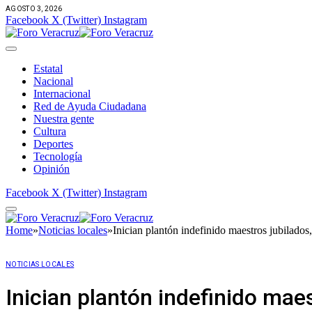
AGOSTO 3, 2026
Facebook
X (Twitter)
Instagram
Estatal
Nacional
Internacional
Red de Ayuda Ciudadana
Nuestra gente
Cultura
Deportes
Tecnología
Opinión
Facebook
X (Twitter)
Instagram
Home
»
Noticias locales
»
Inician plantón indefinido maestros jubilados
NOTICIAS LOCALES
Inician plantón indefinido maes