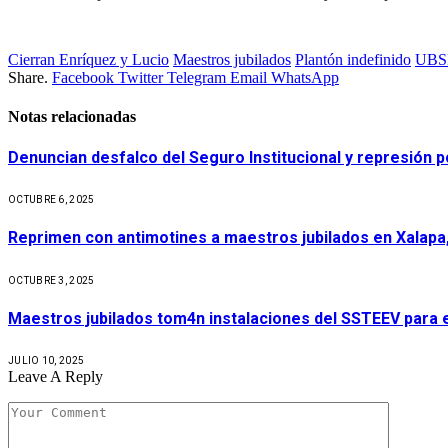
Cierran Enríquez y Lucio
Maestros jubilados
Plantón indefinido
UBS
Share.
Facebook
Twitter
Telegram
Email
WhatsApp
Notas relacionadas
Denuncian desfalco del Seguro Institucional y represión
OCTUBRE 6, 2025
Reprimen con antimotines a maestros jubilados en Xalapa
OCTUBRE 3, 2025
Maestros jubilados tom4n instalaciones del SSTEEV para 
JULIO 10, 2025
Leave A Reply