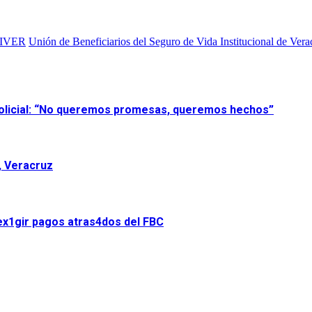
IVER
Unión de Beneficiarios del Seguro de Vida Institucional de Vera
 policial: “No queremos promesas, queremos hechos”
, Veracruz
ex1gir pagos atras4dos del FBC