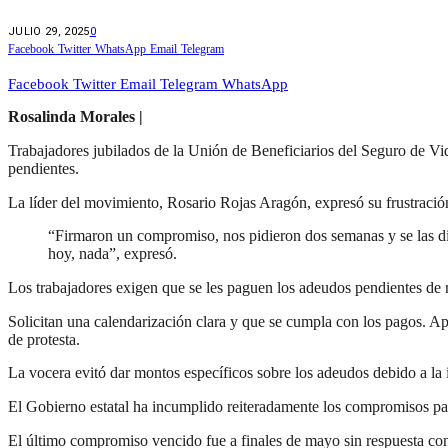
JULIO 29, 2025
0
Facebook
Twitter
WhatsApp
Email
Telegram
Facebook
Twitter
Email
Telegram
WhatsApp
Rosalinda Morales |
Trabajadores jubilados de la Unión de Beneficiarios del Seguro de Vi
pendientes.
La líder del movimiento, Rosario Rojas Aragón, expresó su frustración
“Firmaron un compromiso, nos pidieron dos semanas y se las dim
hoy, nada”, expresó.
Los trabajadores exigen que se les paguen los adeudos pendientes de 
Solicitan una calendarización clara y que se cumpla con los pagos. Ap
de protesta.
La vocera evitó dar montos específicos sobre los adeudos debido a la
El Gobierno estatal ha incumplido reiteradamente los compromisos pa
El último compromiso vencido fue a finales de mayo sin respuesta co