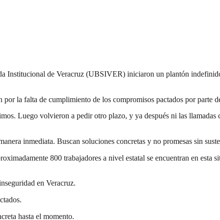
da Institucional de Veracruz (UBSIVER) iniciaron un plantón indefinido
 por la falta de cumplimiento de los compromisos pactados por parte de 
os. Luego volvieron a pedir otro plazo, y ya después ni las llamadas c
manera inmediata. Buscan soluciones concretas y no promesas sin suste
roximadamente 800 trabajadores a nivel estatal se encuentran en esta sit
 inseguridad en Veracruz.
ctados.
ncreta hasta el momento.