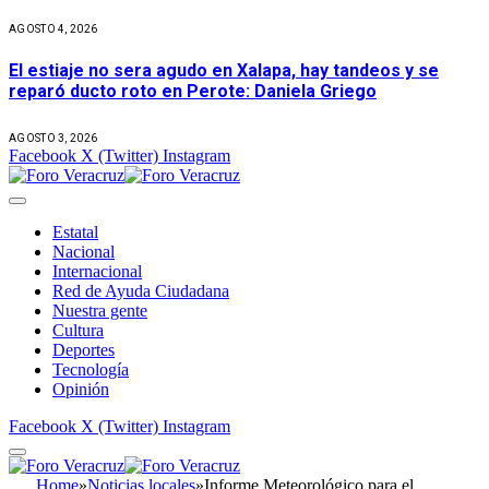
AGOSTO 4, 2026
El estiaje no sera agudo en Xalapa, hay tandeos y se
reparó ducto roto en Perote: Daniela Griego
AGOSTO 3, 2026
Facebook
X (Twitter)
Instagram
Estatal
Nacional
Internacional
Red de Ayuda Ciudadana
Nuestra gente
Cultura
Deportes
Tecnología
Opinión
Facebook
X (Twitter)
Instagram
Home
»
Noticias locales
»
Informe Meteorológico para el