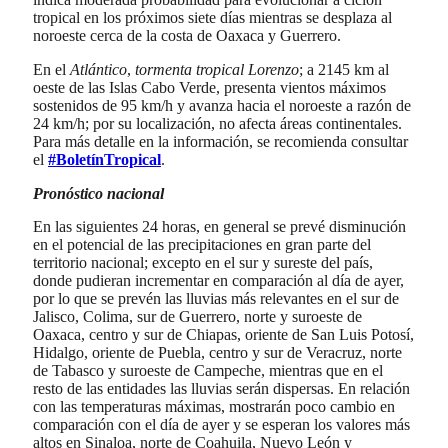
tropical en los próximos siete días mientras se desplaza al
noroeste cerca de la costa de Oaxaca y Guerrero.
En el
Atlántico
,
tormenta tropical Lorenzo
; a 2145 km al
oeste de las Islas Cabo Verde, presenta vientos máximos
sostenidos de 95 km/h y avanza hacia el noroeste a razón de
24 km/h; por su localización, no afecta áreas continentales.
Para más detalle en la información, se recomienda consultar
el
#BoletínTropical
.
Pronóstico nacional
En las siguientes 24 horas, en general se prevé disminución
en el potencial de las precipitaciones en gran parte del
territorio nacional; excepto en el sur y sureste del país,
donde pudieran incrementar en comparación al día de ayer,
por lo que se prevén las lluvias más relevantes en el sur de
Jalisco, Colima, sur de Guerrero, norte y suroeste de
Oaxaca, centro y sur de Chiapas, oriente de San Luis Potosí,
Hidalgo, oriente de Puebla, centro y sur de Veracruz, norte
de Tabasco y suroeste de Campeche, mientras que en el
resto de las entidades las lluvias serán dispersas. En relación
con las temperaturas máximas, mostrarán poco cambio en
comparación con el día de ayer y se esperan los valores más
altos en Sinaloa, norte de Coahuila, Nuevo León y