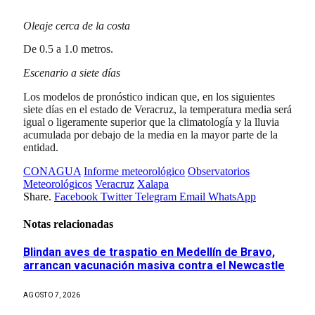
Oleaje cerca de la costa
De 0.5 a 1.0 metros.
Escenario a siete días
Los modelos de pronóstico indican que, en los siguientes
siete días en el estado de Veracruz, la temperatura media será
igual o ligeramente superior que la climatología y la lluvia
acumulada por debajo de la media en la mayor parte de la
entidad.
CONAGUA
Informe meteorológico
Observatorios
Meteorológicos
Veracruz
Xalapa
Share.
Facebook
Twitter
Telegram
Email
WhatsApp
Notas relacionadas
Blindan aves de traspatio en Medellín de Bravo,
arrancan vacunación masiva contra el Newcastle
AGOSTO 7, 2026