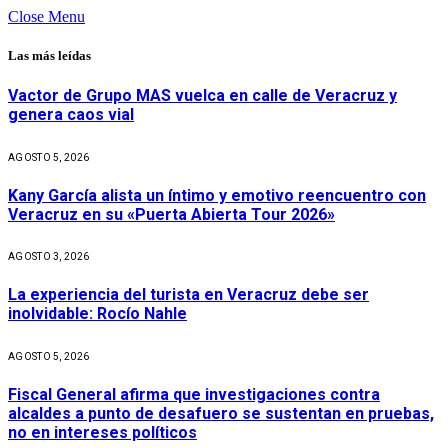
Close Menu
Las más leídas
Vactor de Grupo MAS vuelca en calle de Veracruz y
genera caos vial
AGOSTO 5, 2026
Kany García alista un íntimo y emotivo reencuentro con
Veracruz en su «Puerta Abierta Tour 2026»
AGOSTO 3, 2026
La experiencia del turista en Veracruz debe ser
inolvidable: Rocío Nahle
AGOSTO 5, 2026
Fiscal General afirma que investigaciones contra
alcaldes a punto de desafuero se sustentan en pruebas,
no en intereses políticos