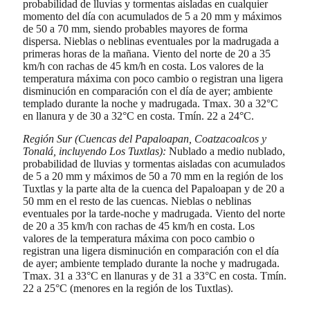
probabilidad de lluvias y tormentas aisladas en cualquier
momento del día con acumulados de 5 a 20 mm y máximos
de 50 a 70 mm, siendo probables mayores de forma
dispersa. Nieblas o neblinas eventuales por la madrugada a
primeras horas de la mañana. Viento del norte de 20 a 35
km/h con rachas de 45 km/h en costa. Los valores de la
temperatura máxima con poco cambio o registran una ligera
disminución en comparación con el día de ayer; ambiente
templado durante la noche y madrugada. Tmax. 30 a 32°C
en llanura y de 30 a 32°C en costa. Tmín. 22 a 24°C.
Región Sur (Cuencas del Papaloapan, Coatzacoalcos y
Tonalá, incluyendo Los Tuxtlas):
Nublado a medio nublado,
probabilidad de lluvias y tormentas aisladas con acumulados
de 5 a 20 mm y máximos de 50 a 70 mm en la región de los
Tuxtlas y la parte alta de la cuenca del Papaloapan y de 20 a
50 mm en el resto de las cuencas. Nieblas o neblinas
eventuales por la tarde-noche y madrugada. Viento del norte
de 20 a 35 km/h con rachas de 45 km/h en costa. Los
valores de la temperatura máxima con poco cambio o
registran una ligera disminución en comparación con el día
de ayer; ambiente templado durante la noche y madrugada.
Tmax. 31 a 33°C en llanuras y de 31 a 33°C en costa. Tmín.
22 a 25°C (menores en la región de los Tuxtlas).