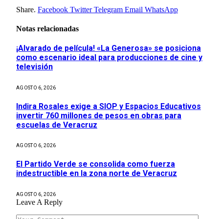
Share.
Facebook
Twitter
Telegram
Email
WhatsApp
Notas relacionadas
¡Alvarado de película! «La Generosa» se posiciona
como escenario ideal para producciones de cine y
televisión
AGOSTO 6, 2026
Indira Rosales exige a SIOP y Espacios Educativos
invertir 760 millones de pesos en obras para
escuelas de Veracruz
AGOSTO 6, 2026
El Partido Verde se consolida como fuerza
indestructible en la zona norte de Veracruz
AGOSTO 6, 2026
Leave A Reply