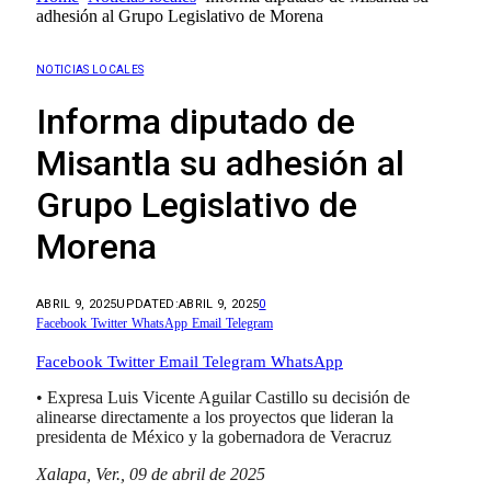
adhesión al Grupo Legislativo de Morena
NOTICIAS LOCALES
Informa diputado de
Misantla su adhesión al
Grupo Legislativo de
Morena
ABRIL 9, 2025
UPDATED:
ABRIL 9, 2025
0
Facebook
Twitter
WhatsApp
Email
Telegram
Facebook
Twitter
Email
Telegram
WhatsApp
• Expresa Luis Vicente Aguilar Castillo su decisión de
alinearse directamente a los proyectos que lideran la
presidenta de México y la gobernadora de Veracruz
Xalapa, Ver., 09 de abril de 2025