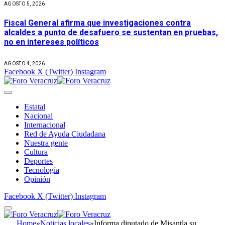
AGOSTO 5, 2026
Fiscal General afirma que investigaciones contra
alcaldes a punto de desafuero se sustentan en pruebas,
no en intereses políticos
AGOSTO 4, 2026
Facebook
X (Twitter)
Instagram
Estatal
Nacional
Internacional
Red de Ayuda Ciudadana
Nuestra gente
Cultura
Deportes
Tecnología
Opinión
Facebook
X (Twitter)
Instagram
Home
»
Noticias locales
»
Informa diputado de Misantla su