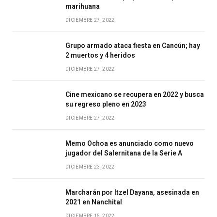
marihuana
DICIEMBRE 27, 2022
Grupo armado ataca fiesta en Cancún; hay
2 muertos y 4 heridos
DICIEMBRE 27, 2022
Cine mexicano se recupera en 2022 y busca
su regreso pleno en 2023
DICIEMBRE 27, 2022
Memo Ochoa es anunciado como nuevo
jugador del Salernitana de la Serie A
DICIEMBRE 23, 2022
Marcharán por Itzel Dayana, asesinada en
2021 en Nanchital
DICIEMBRE 15, 2022