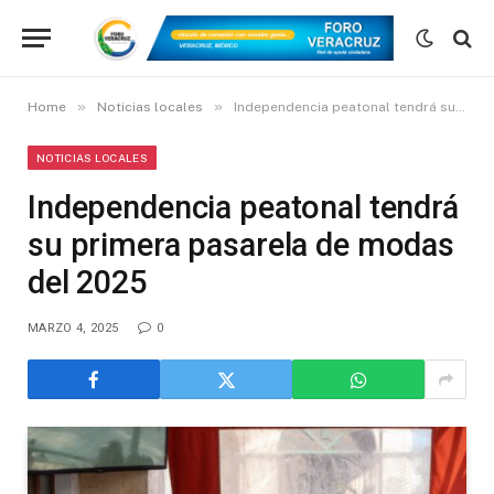
»
»
Home
Noticias locales
Independencia peatonal tendrá su primera pasarela de modas del 2025
NOTICIAS LOCALES
Independencia peatonal tendrá
su primera pasarela de modas
del 2025
MARZO 4, 2025
0