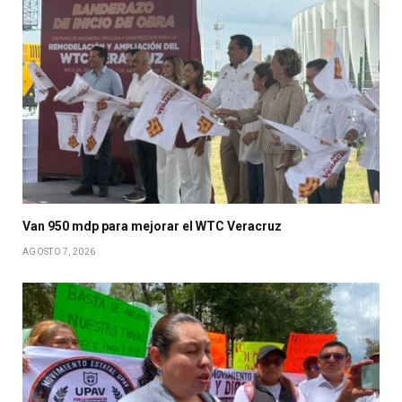
Van 950 mdp para mejorar el WTC Veracruz
AGOSTO 7, 2026