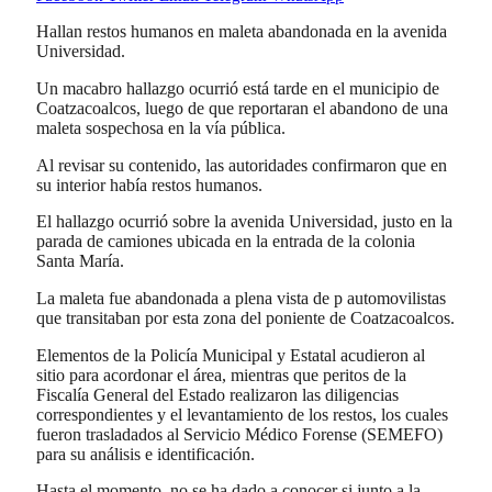
Hallan restos humanos en maleta abandonada en la avenida
Universidad.
Un macabro hallazgo ocurrió está tarde en el municipio de
Coatzacoalcos, luego de que reportaran el abandono de una
maleta sospechosa en la vía pública.
Al revisar su contenido, las autoridades confirmaron que en
su interior había restos humanos.
El hallazgo ocurrió sobre la avenida Universidad, justo en la
parada de camiones ubicada en la entrada de la colonia
Santa María.
La maleta fue abandonada a plena vista de p automovilistas
que transitaban por esta zona del poniente de Coatzacoalcos.
Elementos de la Policía Municipal y Estatal acudieron al
sitio para acordonar el área, mientras que peritos de la
Fiscalía General del Estado realizaron las diligencias
correspondientes y el levantamiento de los restos, los cuales
fueron trasladados al Servicio Médico Forense (SEMEFO)
para su análisis e identificación.
Hasta el momento, no se ha dado a conocer si junto a la