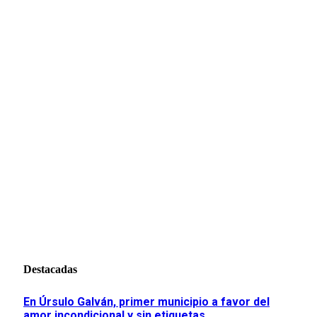
Destacadas
En Úrsulo Galván, primer municipio a favor del
amor incondicional y sin etiquetas