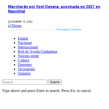
Marcharán por Itzel Dayana, asesinada en 2021 en
Nanchital
DICIEMBRE 15, 2022
Estatal
Nacional
Internacional
Red de Ayuda Ciudadana
Nuestra gente
Cultura
Deportes
Tecnología
Opinión
Submit
Type above and press
Enter
to search. Press
Esc
to cancel.