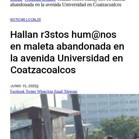
abandonada en la avenida Universidad en Coatzacoalcos
NOTICIAS LOCALES
Hallan r3stos hum@nos
en maleta abandonada en
la avenida Universidad en
Coatzacoalcos
JUNIO 15, 2025
0
Facebook
Twitter
WhatsApp
Email
Telegram