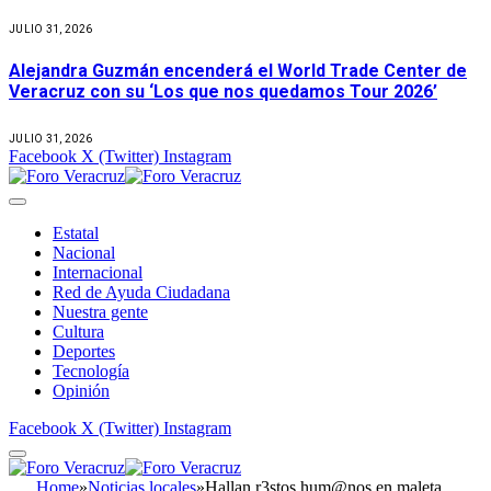
JULIO 31, 2026
Alejandra Guzmán encenderá el World Trade Center de
Veracruz con su ‘Los que nos quedamos Tour 2026’
JULIO 31, 2026
Facebook
X (Twitter)
Instagram
Estatal
Nacional
Internacional
Red de Ayuda Ciudadana
Nuestra gente
Cultura
Deportes
Tecnología
Opinión
Facebook
X (Twitter)
Instagram
Home
»
Noticias locales
»
Hallan r3stos hum@nos en maleta