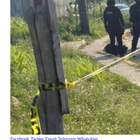
Facebook
Twitter
Email
Telegram
WhatsApp