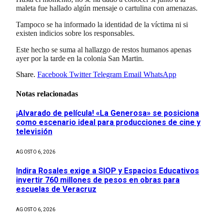
maleta fue hallado algún mensaje o cartulina con amenazas.
Tampoco se ha informado la identidad de la víctima ni si
existen indicios sobre los responsables.
Este hecho se suma al hallazgo de restos humanos apenas
ayer por la tarde en la colonia San Martin.
Share.
Facebook
Twitter
Telegram
Email
WhatsApp
Notas relacionadas
¡Alvarado de película! «La Generosa» se posiciona
como escenario ideal para producciones de cine y
televisión
AGOSTO 6, 2026
Indira Rosales exige a SIOP y Espacios Educativos
invertir 760 millones de pesos en obras para
escuelas de Veracruz
AGOSTO 6, 2026