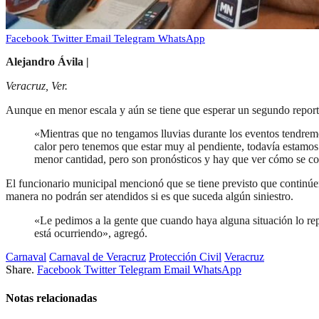
Facebook
Twitter
Email
Telegram
WhatsApp
Alejandro Ávila |
Veracruz, Ver.
Aunque en menor escala y aún se tiene que esperar un segundo reporte 
«Mientras que no tengamos lluvias durante los eventos tendrem
calor pero tenemos que estar muy al pendiente, todavía estamos 
menor cantidad, pero son pronósticos y hay que ver cómo se co
El funcionario municipal mencionó que se tiene previsto que continúen l
manera no podrán ser atendidos si es que suceda algún siniestro.
«Le pedimos a la gente que cuando haya alguna situación lo repo
está ocurriendo», agregó.
Carnaval
Carnaval de Veracruz
Protección Civil
Veracruz
Share.
Facebook
Twitter
Telegram
Email
WhatsApp
Notas relacionadas