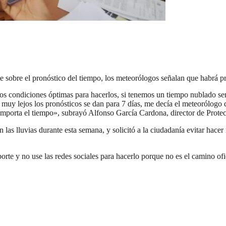
sobre el pronóstico del tiempo, los meteorólogos señalan que habrá pre
os condiciones óptimas para hacerlos, si tenemos un tiempo nublado se
muy lejos los pronósticos se dan para 7 días, me decía el meteorólogo q
mporta el tiempo», subrayó Alfonso García Cardona, director de Protec
as lluvias durante esta semana, y solicitó a la ciudadanía evitar hacer re
rte y no use las redes sociales para hacerlo porque no es el camino of