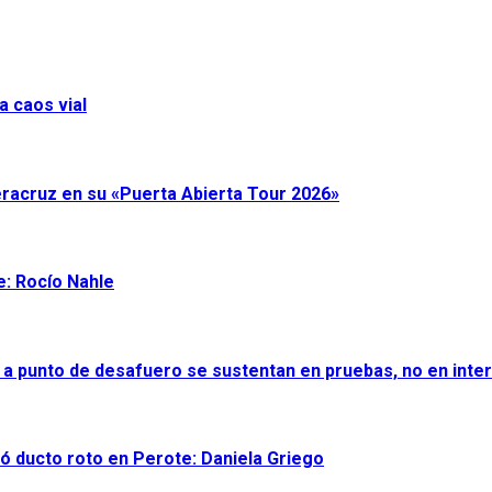
a caos vial
eracruz en su «Puerta Abierta Tour 2026»
e: Rocío Nahle
 a punto de desafuero se sustentan en pruebas, no en inter
ró ducto roto en Perote: Daniela Griego