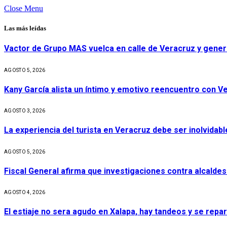
Close Menu
Las más leídas
Vactor de Grupo MAS vuelca en calle de Veracruz y gener
AGOSTO 5, 2026
Kany García alista un íntimo y emotivo reencuentro con V
AGOSTO 3, 2026
La experiencia del turista en Veracruz debe ser inolvidabl
AGOSTO 5, 2026
Fiscal General afirma que investigaciones contra alcaldes
AGOSTO 4, 2026
El estiaje no sera agudo en Xalapa, hay tandeos y se repa