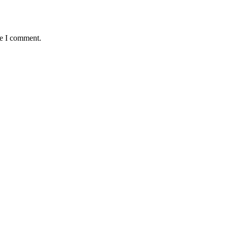
me I comment.