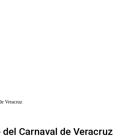
 de Veracruz
o del Carnaval de Veracruz