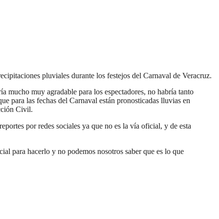
cipitaciones pluviales durante los festejos del Carnaval de Veracruz.
ría mucho muy agradable para los espectadores, no habría tanto
ue para las fechas del Carnaval están pronosticadas lluvias en
ción Civil.
portes por redes sociales ya que no es la vía oficial, y de esta
icial para hacerlo y no podemos nosotros saber que es lo que