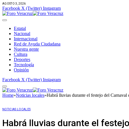
AGOSTO 3, 2026
Facebook
X (Twitter)
Instagram
Estatal
Nacional
Internacional
Red de Ayuda Ciudadana
Nuestra gente
Cultura
Deportes
Tecnología
Opinión
Facebook
X (Twitter)
Instagram
Home
»
Noticias locales
»
Habrá lluvias durante el festejo del Carnaval
NOTICIAS LOCALES
Habrá lluvias durante el festej