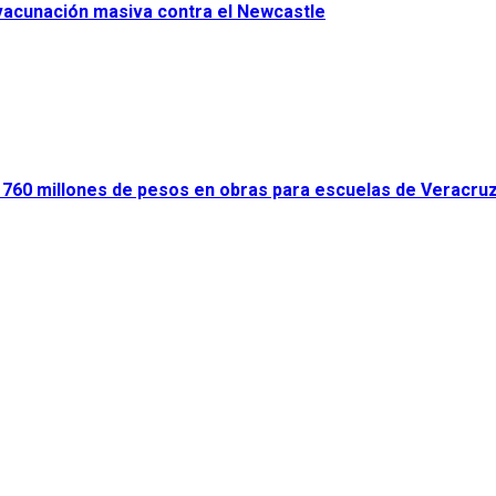
 vacunación masiva contra el Newcastle
ir 760 millones de pesos en obras para escuelas de Veracru