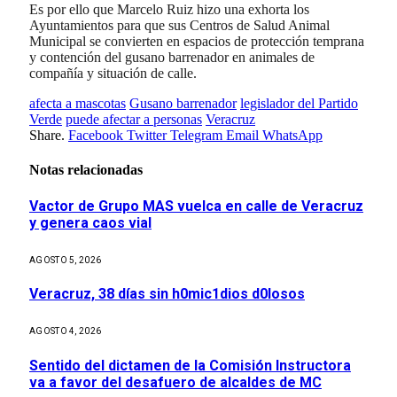
Es por ello que Marcelo Ruiz hizo una exhorta los
Ayuntamientos para que sus Centros de Salud Animal
Municipal se convierten en espacios de protección temprana
y contención del gusano barrenador en animales de
compañía y situación de calle.
afecta a mascotas
Gusano barrenador
legislador del Partido
Verde
puede afectar a personas
Veracruz
Share.
Facebook
Twitter
Telegram
Email
WhatsApp
Notas relacionadas
Vactor de Grupo MAS vuelca en calle de Veracruz
y genera caos vial
AGOSTO 5, 2026
Veracruz, 38 días sin h0mic1dios d0losos
AGOSTO 4, 2026
Sentido del dictamen de la Comisión Instructora
va a favor del desafuero de alcaldes de MC