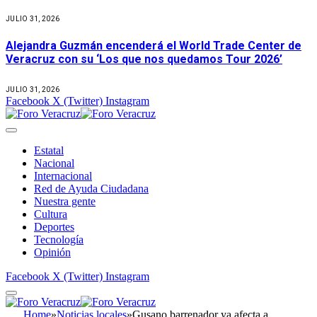
JULIO 31, 2026
Alejandra Guzmán encenderá el World Trade Center de
Veracruz con su ‘Los que nos quedamos Tour 2026’
JULIO 31, 2026
Facebook
X (Twitter)
Instagram
Estatal
Nacional
Internacional
Red de Ayuda Ciudadana
Nuestra gente
Cultura
Deportes
Tecnología
Opinión
Facebook
X (Twitter)
Instagram
Home
»
Noticias locales
»
Gusano barrenador ya afecta a