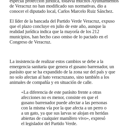
especial protección jurídica, todavía muchos Ayuntamientos
de Veracruz no han modificado sus normativas, dio a
conocer el diputado local, Carlos Marcelo Ruiz Sánchez.
El líder de la bancada del Partido Verde Veracruz, expuso
que el plazo concluye en julio de este año, aunque la
realidad jurídica indica que la mayoría de los 212
municipios, han hecho caso omiso de lo pactado en el
Congreso de Veracruz.
La insistencia de realizar estos cambios se debe a la
emergencia sanitaria que genera el gusano barrenador, un
parásito que se ha expandido de la zona sur del país y que
no solo afectan al hato veracruzano, sino también a los
animales de compañía y en situación de calle.
«La diferencia de este parásito frente a otras
afecciones no es menor, consiste en que el
gusano barrenador puede afectar a las personas
con la misma vía por la que afecta a un perro o
a un gato, ya que sus larvas se alojan en heridas
abiertas de cualquier mamífero vivo», expresó
el legislador del Partido Verde.