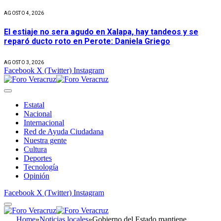
AGOSTO 4, 2026
El estiaje no sera agudo en Xalapa, hay tandeos y se
reparó ducto roto en Perote: Daniela Griego
AGOSTO 3, 2026
Facebook
X (Twitter)
Instagram
Estatal
Nacional
Internacional
Red de Ayuda Ciudadana
Nuestra gente
Cultura
Deportes
Tecnología
Opinión
Facebook
X (Twitter)
Instagram
Home
»
Noticias locales
»
Gobierno del Estado mantiene