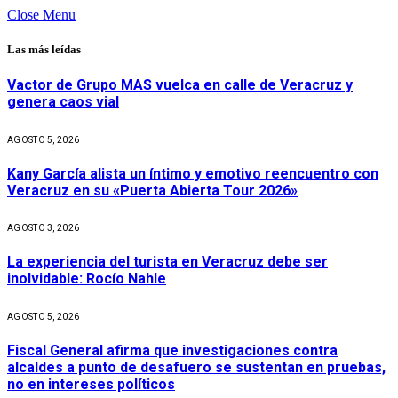
Close Menu
Las más leídas
Vactor de Grupo MAS vuelca en calle de Veracruz y
genera caos vial
AGOSTO 5, 2026
Kany García alista un íntimo y emotivo reencuentro con
Veracruz en su «Puerta Abierta Tour 2026»
AGOSTO 3, 2026
La experiencia del turista en Veracruz debe ser
inolvidable: Rocío Nahle
AGOSTO 5, 2026
Fiscal General afirma que investigaciones contra
alcaldes a punto de desafuero se sustentan en pruebas,
no en intereses políticos