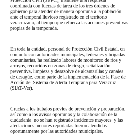
Protección Civil (SEPC), mantiene una respuesta
coordinada con fuerzas de tarea de los tres órdenes de
gobierno para atender de manera oportuna a la población
ante el temporal lluvioso registrado en el territorio
veracruzano, al tiempo que refuerza las acciones preventivas
propias de la temporada.
En toda la entidad, personal de Protección Civil Estatal, en
conjunto con autoridades municipales, federales y brigadas
comunitarias, ha realizado labores de monitoreo de ríos y
arroyos, recorridos en zonas de riesgo, señalización
preventiva, limpieza y desazolve de alcantarillas y canales
de desagüe, como parte de la implementación de la Fase de
Acción del Sistema de Alerta Temprana para Veracruz
(SIAT-Ver).
Gracias a los trabajos previos de prevención y preparación,
así como a los avisos oportunos y la colaboración de la
ciudadanía, no se han registrado incidentes mayores, y las
afectaciones menores reportadas fueron atendidas
oportunamente por las autoridades municipales.