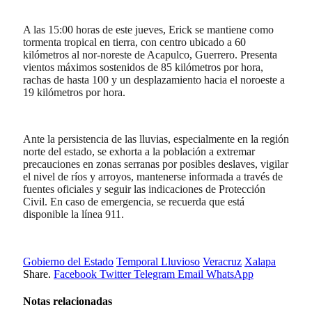
A las 15:00 horas de este jueves, Erick se mantiene como
tormenta tropical en tierra, con centro ubicado a 60
kilómetros al nor-noreste de Acapulco, Guerrero. Presenta
vientos máximos sostenidos de 85 kilómetros por hora,
rachas de hasta 100 y un desplazamiento hacia el noroeste a
19 kilómetros por hora.
Ante la persistencia de las lluvias, especialmente en la región
norte del estado, se exhorta a la población a extremar
precauciones en zonas serranas por posibles deslaves, vigilar
el nivel de ríos y arroyos, mantenerse informada a través de
fuentes oficiales y seguir las indicaciones de Protección
Civil. En caso de emergencia, se recuerda que está
disponible la línea 911.
Gobierno del Estado
Temporal Lluvioso
Veracruz
Xalapa
Share.
Facebook
Twitter
Telegram
Email
WhatsApp
Notas relacionadas