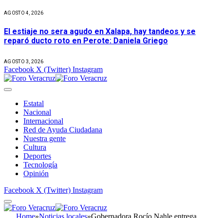
AGOSTO 4, 2026
El estiaje no sera agudo en Xalapa, hay tandeos y se
reparó ducto roto en Perote: Daniela Griego
AGOSTO 3, 2026
Facebook
X (Twitter)
Instagram
Estatal
Nacional
Internacional
Red de Ayuda Ciudadana
Nuestra gente
Cultura
Deportes
Tecnología
Opinión
Facebook
X (Twitter)
Instagram
Home
»
Noticias locales
»
Gobernadora Rocío Nahle entrega