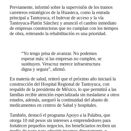
Previamente, informó sobre la supervisión de los tramos
carreteros estratégicos de la Huasteca, como la entrada
principal a Tantoyuca, el bulevar de acceso y la vía
Tantoyuca-Platón Sánchez y anunció el cambio inmediato
de empresas constructoras que no cumplan con los tiempos
de obra, reiterando la rehabilitación es una prioridad.
“Yo tengo prisa de avanzar. No podemos
esperar más; si las empresas no cumplen, se
sustituyen. Veracruz merece infraestructura
digna y segura”, afirmó.
En materia de salud, reiteró que el próximo año iniciará la
construcción del Hospital Regional de Tantoyuca, con
respaldo de la presidenta de México, lo que permitirá a las
familias recibir atención especializada sin trasladarse a otros
estados, además, aseguró la continuidad del abasto de
medicamentos en centros de Salud y hospitales.
También, destacó el programa Apoyo a la Palabra, que
otorga 10 mil pesos sin intereses a emprendedores para
fortalecer pequeños negocios, los beneficiarios reciben un
medio de pago para adquirir insumos directamente, y