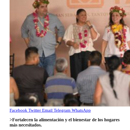
Facebook
Twitter
Email
Telegram
WhatsApp
>Fortalecen la alimentación y el bienestar de los hogares
más necesitados.