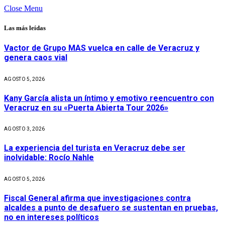
Close Menu
Las más leídas
Vactor de Grupo MAS vuelca en calle de Veracruz y
genera caos vial
AGOSTO 5, 2026
Kany García alista un íntimo y emotivo reencuentro con
Veracruz en su «Puerta Abierta Tour 2026»
AGOSTO 3, 2026
La experiencia del turista en Veracruz debe ser
inolvidable: Rocío Nahle
AGOSTO 5, 2026
Fiscal General afirma que investigaciones contra
alcaldes a punto de desafuero se sustentan en pruebas,
no en intereses políticos