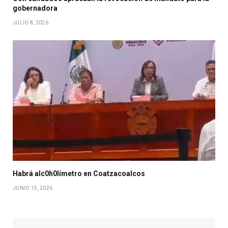
gobernadora
JULIO 8, 2026
Habrá alc0h0límetro en Coatzacoalcos
JUNIO 15, 2026