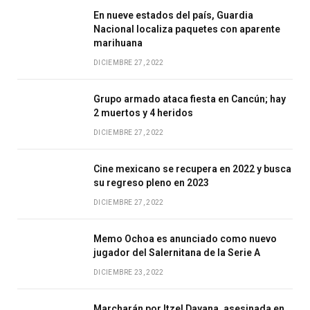
En nueve estados del país, Guardia
Nacional localiza paquetes con aparente
marihuana
DICIEMBRE 27, 2022
Grupo armado ataca fiesta en Cancún; hay
2 muertos y 4 heridos
DICIEMBRE 27, 2022
Cine mexicano se recupera en 2022 y busca
su regreso pleno en 2023
DICIEMBRE 27, 2022
Memo Ochoa es anunciado como nuevo
jugador del Salernitana de la Serie A
DICIEMBRE 23, 2022
Marcharán por Itzel Dayana, asesinada en