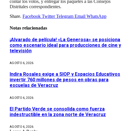
contar los votos, y entregar los paquetes a las Consejos
Distritales correspondientes.
Share.
Facebook
Twitter
Telegram
Email
WhatsApp
Notas relacionadas
¡Alvarado de película! «La Generosa» se posiciona
como escenario ideal para producciones de cine y
televisión
AGOSTO 6, 2026
Indira Rosales exige a SIOP y Espacios Educativos
invertir 760 millones de pesos en obras para
escuelas de Veracruz
AGOSTO 6, 2026
El Partido Verde se consolida como fuerza
indestructible en la zona norte de Veracruz
AGOSTO 6, 2026