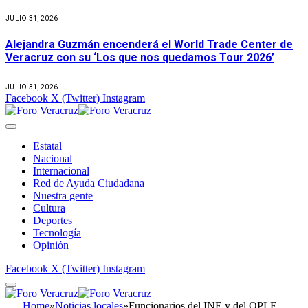
JULIO 31, 2026
Alejandra Guzmán encenderá el World Trade Center de
Veracruz con su ‘Los que nos quedamos Tour 2026’
JULIO 31, 2026
Facebook
X (Twitter)
Instagram
Estatal
Nacional
Internacional
Red de Ayuda Ciudadana
Nuestra gente
Cultura
Deportes
Tecnología
Opinión
Facebook
X (Twitter)
Instagram
Home
»
Noticias locales
»
Funcionarios del INE y del OPLE