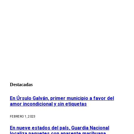
Destacadas
En Úrsulo Galván, primer municipio a favor del
amor incondicional y sin etiquetas
FEBRERO 1, 2023
En nueve estados del país, Guardia Nacional
localiza paquetes con aparente marihuana