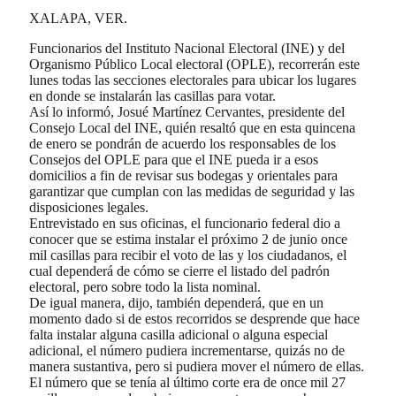
XALAPA, VER.
Funcionarios del Instituto Nacional Electoral (INE) y del
Organismo Público Local electoral (OPLE), recorrerán este
lunes todas las secciones electorales para ubicar los lugares
en donde se instalarán las casillas para votar.
Así lo informó, Josué Martínez Cervantes, presidente del
Consejo Local del INE, quién resaltó que en esta quincena
de enero se pondrán de acuerdo los responsables de los
Consejos del OPLE para que el INE pueda ir a esos
domicilios a fin de revisar sus bodegas y orientales para
garantizar que cumplan con las medidas de seguridad y las
disposiciones legales.
Entrevistado en sus oficinas, el funcionario federal dio a
conocer que se estima instalar el próximo 2 de junio once
mil casillas para recibir el voto de las y los ciudadanos, el
cual dependerá de cómo se cierre el listado del padrón
electoral, pero sobre todo la lista nominal.
De igual manera, dijo, también dependerá, que en un
momento dado si de estos recorridos se desprende que hace
falta instalar alguna casilla adicional o alguna especial
adicional, el número pudiera incrementarse, quizás no de
manera sustantiva, pero si pudiera mover el número de ellas.
El número que se tenía al último corte era de once mil 27