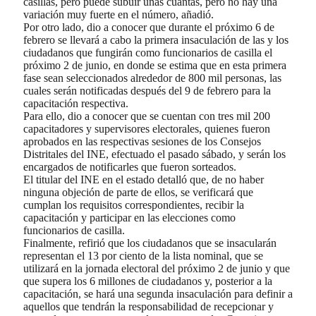
casillas, pero puede subuir unas cuantas, pero no hay una
variación muy fuerte en el número, añadió.
Por otro lado, dio a conocer que durante el próximo 6 de
febrero se llevará a cabo la primera insaculación de las y los
ciudadanos que fungirán como funcionarios de casilla el
próximo 2 de junio, en donde se estima que en esta primera
fase sean seleccionados alrededor de 800 mil personas, las
cuales serán notificadas después del 9 de febrero para la
capacitación respectiva.
Para ello, dio a conocer que se cuentan con tres mil 200
capacitadores y supervisores electorales, quienes fueron
aprobados en las respectivas sesiones de los Consejos
Distritales del INE, efectuado el pasado sábado, y serán los
encargados de notificarles que fueron sorteados.
El titular del INE en el estado detalló que, de no haber
ninguna objeción de parte de ellos, se verificará que
cumplan los requisitos correspondientes, recibir la
capacitación y participar en las elecciones como
funcionarios de casilla.
Finalmente, refirió que los ciudadanos que se insacularán
representan el 13 por ciento de la lista nominal, que se
utilizará en la jornada electoral del próximo 2 de junio y que
que supera los 6 millones de ciudadanos y, posterior a la
capacitación, se hará una segunda insaculación para definir a
aquellos que tendrán la responsabilidad de recepcionar y