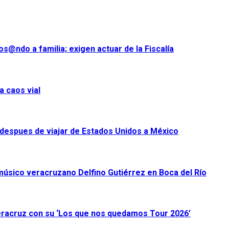
s@ndo a familia; exigen actuar de la Fiscalía
a caos vial
despues de viajar de Estados Unidos a México
úsico veracruzano Delfino Gutiérrez en Boca del Río
racruz con su ‘Los que nos quedamos Tour 2026’