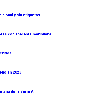
icional y sin etiquetas
uetes con aparente marihuana
heridos
leno en 2023
tana de la Serie A