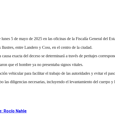
e lunes 5 de mayo de 2025 en las oficinas de la Fiscalía General del Es
 Ilustres, entre Landero y Coss, en el centro de la ciudad.
a causa exacta del deceso se determinará a través de peritajes correspon
aron que el hombre ya no presentaba signos vitales.
ión vehicular para facilitar el trabajo de las autoridades y evitar el pas
cabo las diligencias necesarias, incluyendo el levantamiento del cuerpo y 
e: Rocío Nahle