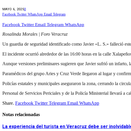
MAYO 6, 2025
0
Facebook
Twitter
WhatsApp
Email
Telegram
Facebook
Twitter
Email
Telegram
WhatsApp
Rosalinda Morales | Foro Veracruz
Un guardia de seguridad identificado como Javier «L. S.» falleció est
El incidente ocurrió alrededor de las 16:00 horas en la calle Xalapeños
Aunque versiones preliminares sugieren que Javier sufrió un infarto, l
Paramédicos del grupo Aries y Cruz Verde llegaron al lugar y confirm
Policías estatales y municipales aseguraron la zona, cerrando la circulac
Personal de Servicios Periciales y de la Policía Ministerial llevará a 
Share.
Facebook
Twitter
Telegram
Email
WhatsApp
Notas relacionadas
La experiencia del turista en Veracruz debe ser inolvidabl