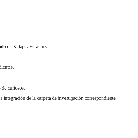
tado en Xalapa, Veracruz.
dientes.
o de curiosos.
la integración de la carpeta de investigación correspondiente.