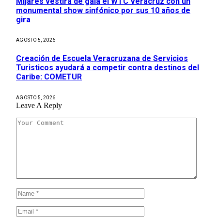
Mijares vestirá de gala el WTC Veracruz con un
monumental show sinfónico por sus 10 años de
gira
AGOSTO 5, 2026
Creación de Escuela Veracruzana de Servicios
Turisticos ayudará a competir contra destinos del
Caribe: COMETUR
AGOSTO 5, 2026
Leave A Reply