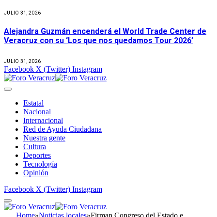
JULIO 31, 2026
Alejandra Guzmán encenderá el World Trade Center de
Veracruz con su ‘Los que nos quedamos Tour 2026’
JULIO 31, 2026
Facebook
X (Twitter)
Instagram
Estatal
Nacional
Internacional
Red de Ayuda Ciudadana
Nuestra gente
Cultura
Deportes
Tecnología
Opinión
Facebook
X (Twitter)
Instagram
Home
»
Noticias locales
»
Firman Congreso del Estado e