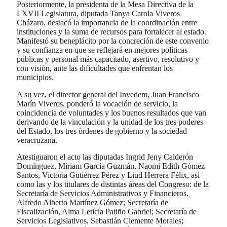
Posteriormente, la presidenta de la Mesa Directiva de la
LXVII Legislatura, diputada Tanya Carola Viveros
Cházaro, destacó la importancia de la coordinación entre
instituciones y la suma de recursos para fortalecer al estado.
Manifestó su beneplácito por la concreción de este convenio
y su confianza en que se reflejará en mejores políticas
públicas y personal más capacitado, asertivo, resolutivo y
con visión, ante las dificultades que enfrentan los
municipios.
A su vez, el director general del Invedem, Juan Francisco
Marín Viveros, ponderó la vocación de servicio, la
coincidencia de voluntades y los buenos resultados que van
derivando de la vinculación y la unidad de los tres poderes
del Estado, los tres órdenes de gobierno y la sociedad
veracruzana.
Ates
tiguaron el acto las diputadas Ingrid Jeny Calderón
Domínguez, Miriam García Guzmán, Naomi Edith Gómez
Santos, Victoria Gutiérrez Pérez y Liud Herrera Félix, así
como las y los titulares de distintas áreas del Congreso: de la
Secretaría de Servicios Administrativos y Financieros,
Alfredo Alberto Martínez Gómez; Secretaría de
Fiscalización, Alma Leticia Patiño Gabriel; Secretaría de
Servicios Legislativos, Sebastián Clemente Morales;