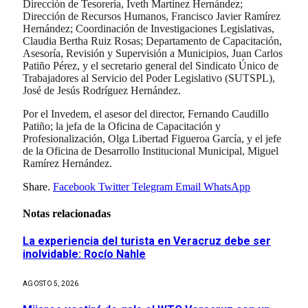
Dirección de Tesorería, Iveth Martínez Hernández;
Dirección de Recursos Humanos, Francisco Javier Ramírez
Hernández; Coordinación de Investigaciones Legislativas,
Claudia Bertha Ruiz Rosas; Departamento de Capacitación,
Asesoría, Revisión y Supervisión a Municipios, Juan Carlos
Patiño Pérez, y el secretario general del Sindicato Único de
Trabajadores al Servicio del Poder Legislativo (SUTSPL),
José de Jesús Rodríguez Hernández.
Por el Invedem, el asesor del director, Fernando Caudillo
Patiño; la jefa de la Oficina de Capacitación y
Profesionalización, Olga Libertad Figueroa García, y el jefe
de la Oficina de Desarrollo Institucional Municipal, Miguel
Ramírez Hernández.
Share.
Facebook
Twitter
Telegram
Email
WhatsApp
Notas relacionadas
La experiencia del turista en Veracruz debe ser
inolvidable: Rocío Nahle
AGOSTO 5, 2026