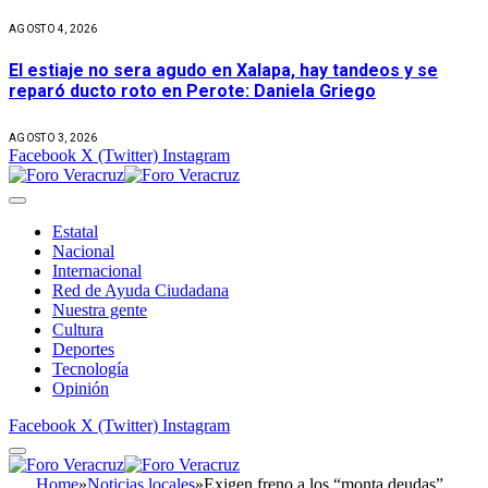
AGOSTO 4, 2026
El estiaje no sera agudo en Xalapa, hay tandeos y se
reparó ducto roto en Perote: Daniela Griego
AGOSTO 3, 2026
Facebook
X (Twitter)
Instagram
Estatal
Nacional
Internacional
Red de Ayuda Ciudadana
Nuestra gente
Cultura
Deportes
Tecnología
Opinión
Facebook
X (Twitter)
Instagram
Home
»
Noticias locales
»
Exigen freno a los “monta deudas”