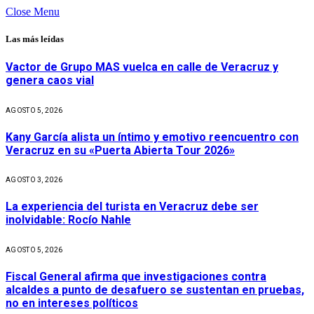
Close Menu
Las más leídas
Vactor de Grupo MAS vuelca en calle de Veracruz y
genera caos vial
AGOSTO 5, 2026
Kany García alista un íntimo y emotivo reencuentro con
Veracruz en su «Puerta Abierta Tour 2026»
AGOSTO 3, 2026
La experiencia del turista en Veracruz debe ser
inolvidable: Rocío Nahle
AGOSTO 5, 2026
Fiscal General afirma que investigaciones contra
alcaldes a punto de desafuero se sustentan en pruebas,
no en intereses políticos