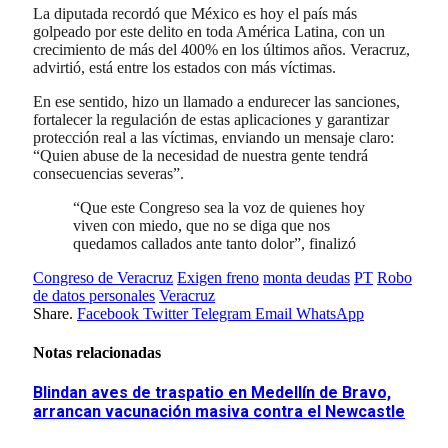
La diputada recordó que México es hoy el país más
golpeado por este delito en toda América Latina, con un
crecimiento de más del 400% en los últimos años. Veracruz,
advirtió, está entre los estados con más víctimas.
En ese sentido, hizo un llamado a endurecer las sanciones,
fortalecer la regulación de estas aplicaciones y garantizar
protección real a las víctimas, enviando un mensaje claro:
“Quien abuse de la necesidad de nuestra gente tendrá
consecuencias severas”.
“Que este Congreso sea la voz de quienes hoy
viven con miedo, que no se diga que nos
quedamos callados ante tanto dolor”, finalizó
Congreso de Veracruz
Exigen freno
monta deudas
PT
Robo
de datos personales
Veracruz
Share.
Facebook
Twitter
Telegram
Email
WhatsApp
Notas relacionadas
Blindan aves de traspatio en Medellín de Bravo,
arrancan vacunación masiva contra el Newcastle