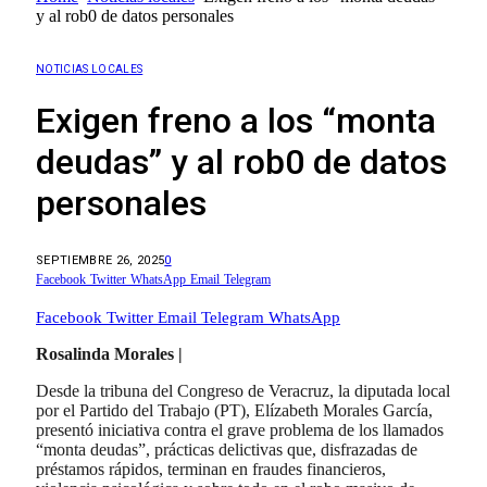
y al rob0 de datos personales
NOTICIAS LOCALES
Exigen freno a los “monta
deudas” y al rob0 de datos
personales
SEPTIEMBRE 26, 2025
0
Facebook
Twitter
WhatsApp
Email
Telegram
Facebook
Twitter
Email
Telegram
WhatsApp
Rosalinda Morales |
Desde la tribuna del Congreso de Veracruz, la diputada local
por el Partido del Trabajo (PT), Elízabeth Morales García,
presentó iniciativa contra el grave problema de los llamados
“monta deudas”, prácticas delictivas que, disfrazadas de
préstamos rápidos, terminan en fraudes financieros,