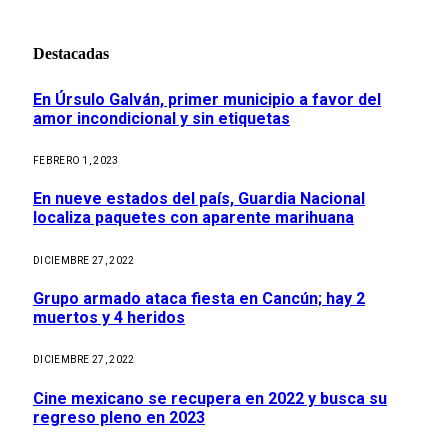
Destacadas
En Úrsulo Galván, primer municipio a favor del
amor incondicional y sin etiquetas
FEBRERO 1, 2023
En nueve estados del país, Guardia Nacional
localiza paquetes con aparente marihuana
DICIEMBRE 27, 2022
Grupo armado ataca fiesta en Cancún; hay 2
muertos y 4 heridos
DICIEMBRE 27, 2022
Cine mexicano se recupera en 2022 y busca su
regreso pleno en 2023