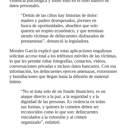
violencia psicológica y sobre todo en el robo masivo de
datos personales.
“Detrás de las cifras hay historias de dolor:
madres y padres desesperados, jóvenes en
busca de oportunidades, abuelitos que solo
quieren un respiro económico, y que terminan
siendo víctimas de delincuentes disfrazados de
prestamistas”, denunció la legisladora.
Morales García explicó que estas aplicaciones engañosas
solicitan acceso total a los teléfonos móviles de las víctimas,
lo que les permite robar fotografías, contactos, videos,
conversaciones privadas e incluso datos bancarios. Con esa
información, los delincuentes ejercen amenazas, extorsiones
y humillaciones que llegan hasta la difusión de material
íntimo.
“No se trata solo de un fraude financiero, es un
ataque directo a la paz, a la seguridad y a la
dignidad de las personas. Es violencia en todas
sus formas, y quienes lo cometen deben ser
reconocidos como lo que son: delincuentes
vinculados a la extorsión y al crimen
organizado”, enfatizó.