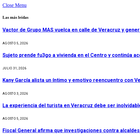
Close Menu
Las más leídas
Vactor de Grupo MAS vuelca en calle de Veracruz y gener
AGOSTO 5, 2026
Sujeto prende fu3go a vivienda en el Centro y continúa aco
JULIO 31, 2026
Kany García alista un íntimo y emotivo reencuentro con V
AGOSTO 3, 2026
La experiencia del turista en Veracruz debe ser inolvidabl
AGOSTO 5, 2026
Fiscal General afirma que investigaciones contra alcaldes