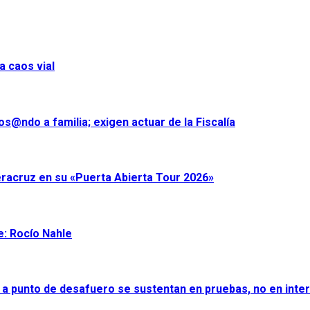
a caos vial
s@ndo a familia; exigen actuar de la Fiscalía
eracruz en su «Puerta Abierta Tour 2026»
e: Rocío Nahle
 a punto de desafuero se sustentan en pruebas, no en inter