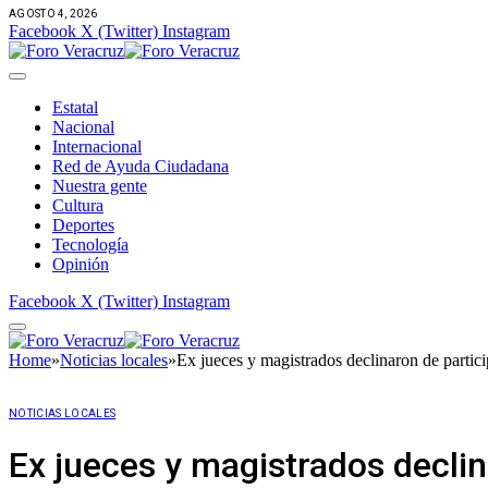
AGOSTO 4, 2026
Facebook
X (Twitter)
Instagram
Estatal
Nacional
Internacional
Red de Ayuda Ciudadana
Nuestra gente
Cultura
Deportes
Tecnología
Opinión
Facebook
X (Twitter)
Instagram
Home
»
Noticias locales
»
Ex jueces y magistrados declinaron de partic
NOTICIAS LOCALES
Ex jueces y magistrados declin