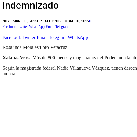
indemnizado
NOVIEMBRE 20, 2025
UPDATED:
NOVIEMBRE 20, 2025
0
Facebook
Twitter
WhatsApp
Email
Telegram
Facebook
Twitter
Email
Telegram
WhatsApp
Rosalinda Morales/Foro Veracruz
Xalapa, Ver.-
Más de 800 jueces y magistrados del Poder Judicial de 
Según la magistrada federal Nadia Villanueva Vázquez, tienen derecho 
judicial.