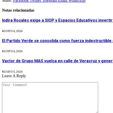
Share.
Facebook
Twitter
Telegram
Email
WhatsApp
Notas relacionadas
Indira Rosales exige a SIOP y Espacios Educativos invert
AGOSTO 6, 2026
El Partido Verde se consolida como fuerza indestructible
AGOSTO 6, 2026
Vactor de Grupo MAS vuelca en calle de Veracruz y gener
AGOSTO 5, 2026
Leave A Reply