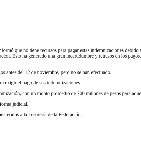
informó que no tiene recursos para pagar estas indemnizaciones debido a
ración. Esto ha generado una gran incertidumbre y retrasos en los pagos.
gos antes del 12 de noviembre, pero no se han efectuado.
ra exigir el pago de sus indemnizaciones.
demnización, con un monto promedio de 700 millones de pesos para aquel
forma judicial.
ansferidos a la Tesorería de la Federación.