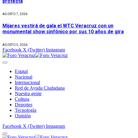
protesta
AGOSTO 7, 2026
Mijares vestirá de gala el WTC Veracruz con un
monumental show sinfónico por sus 10 años de gira
AGOSTO 5, 2026
Facebook
X (Twitter)
Instagram
Estatal
Nacional
Internacional
Red de Ayuda Ciudadana
Nuestra gente
Cultura
Deportes
Tecnología
Opinión
Facebook
X (Twitter)
Instagram