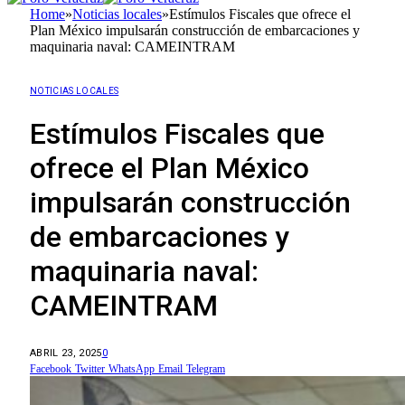
Home
»
Noticias locales
»
Estímulos Fiscales que ofrece el
Plan México impulsarán construcción de embarcaciones y
maquinaria naval: CAMEINTRAM
NOTICIAS LOCALES
Estímulos Fiscales que
ofrece el Plan México
impulsarán construcción
de embarcaciones y
maquinaria naval:
CAMEINTRAM
ABRIL 23, 2025
0
Facebook
Twitter
WhatsApp
Email
Telegram