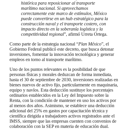
histórica para reposicionar al transporte
marítimo nacional. Si aprovechamos
correctamente este marco de estímulos, México
puede convertirse en un hub estratégico para la
construcción naval y el transporte costero, con
impacto directo en la soberanía logística y la
competitividad regional
”, afirmó Urreta Ortega.
Como parte de la estrategia nacional “
Plan México
”, el
Gobierno Federal publicó este decreto, que busca detonar
inversiones, fomentar la innovación tecnológica y generar
empleos en torno al transporte marítimo.
Uno de los puntos relevantes es la posibilidad de que
personas físicas y morales deduzcan de forma inmediata,
hasta el 30 de septiembre de 2030, inversiones realizadas en
bienes nuevos de activo fijo, particularmente en maquinaria,
equipo y navíos. Esta deducción sustituye los porcentajes
ordinarios establecidos en la Ley del Impuesto sobre la
Renta, con la condición de mantener en uso los activos por
al menos dos años. Asimismo, se establece una deducción
adicional del 25% en gastos por capacitación técnica y
científica dirigida a trabajadores activos registrados ante el
IMSS, siempre que las empresas cuenten con convenios de
colaboración con la SEP en materia de educación dual.