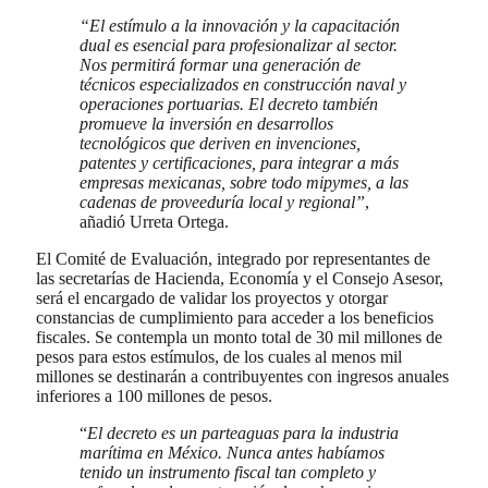
“El estímulo a la innovación y la capacitación
dual es esencial para profesionalizar al sector.
Nos permitirá formar una generación de
técnicos especializados en construcción naval y
operaciones portuarias. El decreto también
promueve la inversión en desarrollos
tecnológicos que deriven en invenciones,
patentes y certificaciones, para integrar a más
empresas mexicanas, sobre todo mipymes, a las
cadenas de proveeduría local y regional”
,
añadió Urreta Ortega.
El Comité de Evaluación, integrado por representantes de
las secretarías de Hacienda, Economía y el Consejo Asesor,
será el encargado de validar los proyectos y otorgar
constancias de cumplimiento para acceder a los beneficios
fiscales. Se contempla un monto total de 30 mil millones de
pesos para estos estímulos, de los cuales al menos mil
millones se destinarán a contribuyentes con ingresos anuales
inferiores a 100 millones de pesos.
“
El decreto es un parteaguas para la industria
marítima en México. Nunca antes habíamos
tenido un instrumento fiscal tan completo y