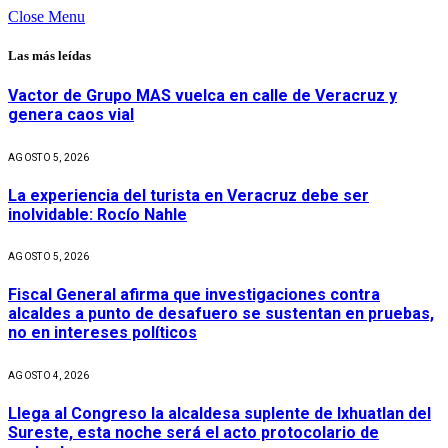
Close Menu
Las más leídas
Vactor de Grupo MAS vuelca en calle de Veracruz y
genera caos vial
AGOSTO 5, 2026
La experiencia del turista en Veracruz debe ser
inolvidable: Rocío Nahle
AGOSTO 5, 2026
Fiscal General afirma que investigaciones contra
alcaldes a punto de desafuero se sustentan en pruebas,
no en intereses políticos
AGOSTO 4, 2026
Llega al Congreso la alcaldesa suplente de Ixhuatlan del
Sureste, esta noche será el acto protocolario de