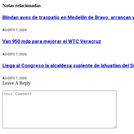
Notas relacionadas
Blindan aves de traspatio en Medellín de Bravo, arrancan
AGOSTO 7, 2026
Van 950 mdp para mejorar el WTC Veracruz
AGOSTO 7, 2026
Llega al Congreso la alcaldesa suplente de Ixhuatlan del 
AGOSTO 7, 2026
Leave A Reply