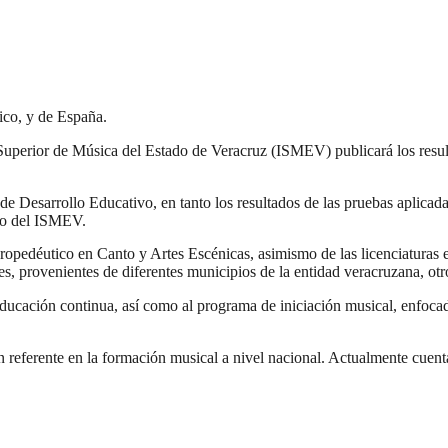
ico, y de España.
o Superior de Música del Estado de Veracruz (ISMEV) publicará los resu
de Desarrollo Educativo, en tanto los resultados de las pruebas aplicada
tio del ISMEV.
ropedéutico en Canto y Artes Escénicas, asimismo de las licenciaturas 
es, provenientes de diferentes municipios de la entidad veracruzana, otr
 educación continua, así como al programa de iniciación musical, enfocado
 referente en la formación musical a nivel nacional. Actualmente cuent