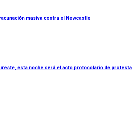
 vacunación masiva contra el Newcastle
Sureste, esta noche será el acto protocolario de protesta