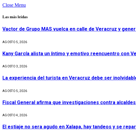
Close Menu
Las más leídas
Vactor de Grupo MAS vuelca en calle de Veracruz y gener
AGOSTO 5, 2026
Kany García alista un íntimo y emotivo reencuentro con V
AGOSTO 3, 2026
La experiencia del turista en Veracruz debe ser inolvidabl
AGOSTO 5, 2026
Fiscal General afirma que investigaciones contra alcaldes
AGOSTO 4, 2026
El estiaje no sera agudo en Xalapa, hay tandeos y se repa