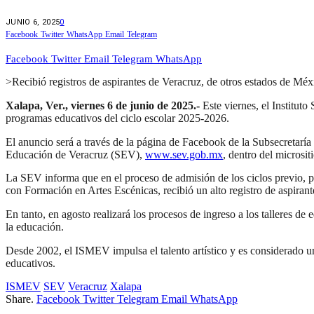
JUNIO 6, 2025
0
Facebook
Twitter
WhatsApp
Email
Telegram
Facebook
Twitter
Email
Telegram
WhatsApp
>Recibió registros de aspirantes de Veracruz, de otros estados de Méx
Xalapa, Ver., viernes 6 de junio de 2025.-
Este viernes, el Institut
programas educativos del ciclo escolar 2025-2026.
El anuncio será a través de la página de Facebook de la Subsecretaría 
Educación de Veracruz (SEV),
www.sev.gob.mx
, dentro del microsi
La SEV informa que en el proceso de admisión de los ciclos previo, p
con Formación en Artes Escénicas, recibió un alto registro de aspirant
En tanto, en agosto realizará los procesos de ingreso a los talleres de
la educación.
Desde 2002, el ISMEV impulsa el talento artístico y es considerado un
educativos.
ISMEV
SEV
Veracruz
Xalapa
Share.
Facebook
Twitter
Telegram
Email
WhatsApp