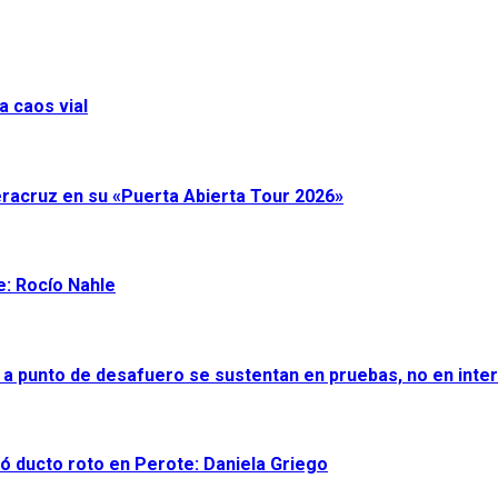
a caos vial
eracruz en su «Puerta Abierta Tour 2026»
e: Rocío Nahle
 a punto de desafuero se sustentan en pruebas, no en inter
ró ducto roto en Perote: Daniela Griego