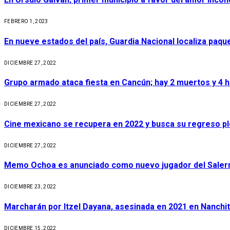
FEBRERO 1, 2023
En nueve estados del país, Guardia Nacional localiza paq
DICIEMBRE 27, 2022
Grupo armado ataca fiesta en Cancún; hay 2 muertos y 4 
DICIEMBRE 27, 2022
Cine mexicano se recupera en 2022 y busca su regreso p
DICIEMBRE 27, 2022
Memo Ochoa es anunciado como nuevo jugador del Salerni
DICIEMBRE 23, 2022
Marcharán por Itzel Dayana, asesinada en 2021 en Nanchit
DICIEMBRE 15, 2022