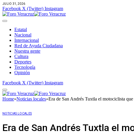
JULIO 31, 2026
Facebook
X (Twitter)
Instagram
Estatal
Nacional
Internacional
Red de Ayuda Ciudadana
Nuestra gente
Cultura
Deportes
Tecnología
Opinión
Facebook
X (Twitter)
Instagram
Home
»
Noticias locales
»
Era de San Andrés Tuxtla el motociclista que
NOTICIAS LOCALES
Era de San Andrés Tuxtla el mo