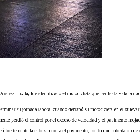
ndrés Tuxtla, fue identificado el motociclista que perdió la vida la n
erminar su jornada laboral cuando derrapó su motocicleta en el buleva
mente perdió el control por el exceso de velocidad y el pavimento mojad
peó fuertemente la cabeza contra el pavimento, por lo que solicitaron d