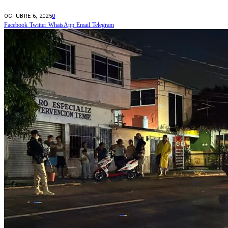
OCTUBRE 6, 2025
0
Facebook
Twitter
WhatsApp
Email
Telegram