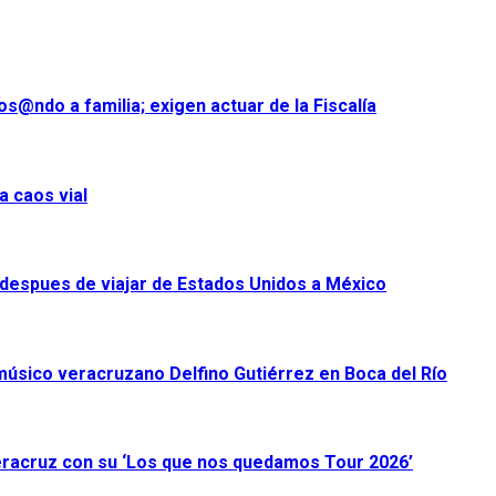
s@ndo a familia; exigen actuar de la Fiscalía
a caos vial
despues de viajar de Estados Unidos a México
úsico veracruzano Delfino Gutiérrez en Boca del Río
racruz con su ‘Los que nos quedamos Tour 2026’