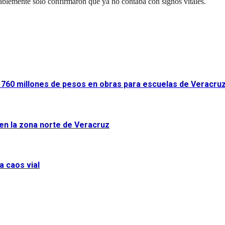
blemente solo confirmaron que ya no contaba con signos vitales.
ir 760 millones de pesos en obras para escuelas de Veracru
 en la zona norte de Veracruz
a caos vial