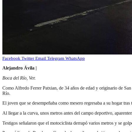
Facebook
Twitter
Email
Telegram
WhatsApp
Alejandro Ávila |
Boca del Río, Ver.
Como Alfredo Ferrer Patxian, de 34 años de edad y originario de San A
Río.
El joven que se desempeñaba como mesero regresaba a su hogar tras t
Al llegar a la curva, unos metros antes del campo deportivo, aparente
Testigos señalaron que el motociclista derrapó varios metros y se gol