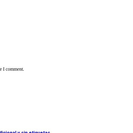
me I comment.
icional y sin etiquetas