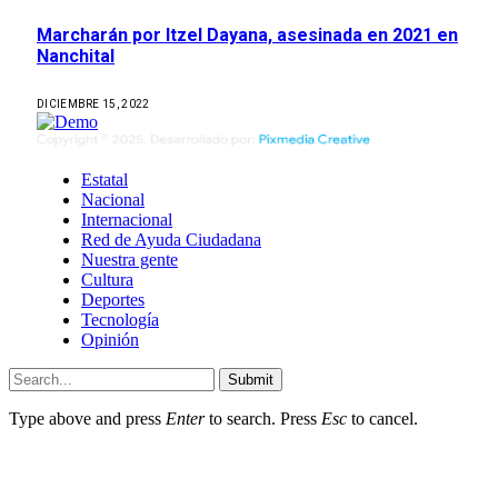
Marcharán por Itzel Dayana, asesinada en 2021 en
Nanchital
DICIEMBRE 15, 2022
Estatal
Nacional
Internacional
Red de Ayuda Ciudadana
Nuestra gente
Cultura
Deportes
Tecnología
Opinión
Submit
Type above and press
Enter
to search. Press
Esc
to cancel.