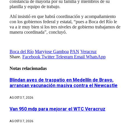
constancia de mayoría por su familia y miembros de su
planilla y equipo de trabajo.
Ahí insistió en que habrá coordinación y acompañamiento
con los gobiernos federal y estatal, “pues a Boca del Río le
va a ir muy bien si los tres niveles de gobierno trabajamos de
manera coordinada”, concluyó.
Boca del Río
Maryjose Gamboa
PAN
Veracruz
Share.
Facebook
Twitter
Telegram
Email
WhatsApp
Notas relacionadas
Blindan aves de traspatio en Medellín de Bravo,
arrancan vacunación masiva contra el Newcastle
AGOSTO 7, 2026
Van 950 mdp para mejorar el WTC Veracruz
AGOSTO 7, 2026