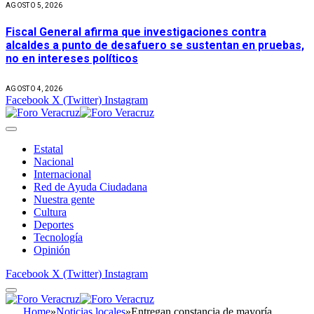
AGOSTO 5, 2026
Fiscal General afirma que investigaciones contra
alcaldes a punto de desafuero se sustentan en pruebas,
no en intereses políticos
AGOSTO 4, 2026
Facebook
X (Twitter)
Instagram
Estatal
Nacional
Internacional
Red de Ayuda Ciudadana
Nuestra gente
Cultura
Deportes
Tecnología
Opinión
Facebook
X (Twitter)
Instagram
Home
»
Noticias locales
»
Entregan constancia de mayoría