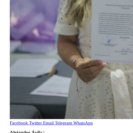
Facebook
Twitter
Email
Telegram
WhatsApp
Alejandro Ávila |