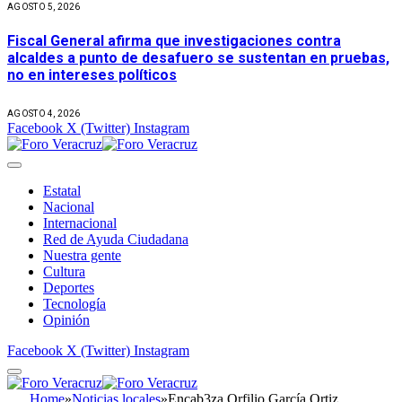
AGOSTO 5, 2026
Fiscal General afirma que investigaciones contra
alcaldes a punto de desafuero se sustentan en pruebas,
no en intereses políticos
AGOSTO 4, 2026
Facebook
X (Twitter)
Instagram
Estatal
Nacional
Internacional
Red de Ayuda Ciudadana
Nuestra gente
Cultura
Deportes
Tecnología
Opinión
Facebook
X (Twitter)
Instagram
Home
»
Noticias locales
»
Encab3za Orfilio García Ortiz