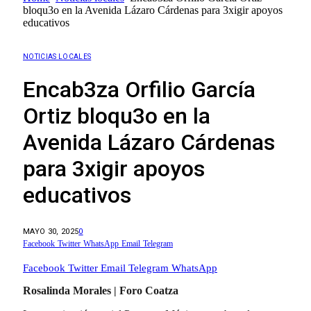
bloqu3o en la Avenida Lázaro Cárdenas para 3xigir apoyos
educativos
NOTICIAS LOCALES
Encab3za Orfilio García
Ortiz bloqu3o en la
Avenida Lázaro Cárdenas
para 3xigir apoyos
educativos
MAYO 30, 2025
0
Facebook
Twitter
WhatsApp
Email
Telegram
Facebook
Twitter
Email
Telegram
WhatsApp
Rosalinda Morales | Foro Coatza