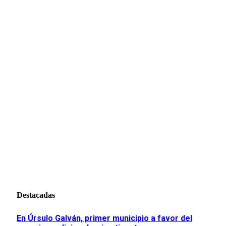
Destacadas
En Úrsulo Galván, primer municipio a favor del