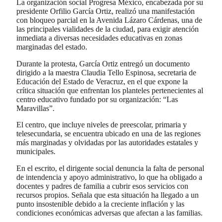
La organización social Progresa México, encabezada por su
presidente Orfilio García Ortiz, realizó una manifestación
con bloqueo parcial en la Avenida Lázaro Cárdenas, una de
las principales vialidades de la ciudad, para exigir atención
inmediata a diversas necesidades educativas en zonas
marginadas del estado.
Durante la protesta, García Ortiz entregó un documento
dirigido a la maestra Claudia Tello Espinosa, secretaria de
Educación del Estado de Veracruz, en el que expone la
crítica situación que enfrentan los planteles pertenecientes al
centro educativo fundado por su organización: “Las
Maravillas”.
El centro, que incluye niveles de preescolar, primaria y
telesecundaria, se encuentra ubicado en una de las regiones
más marginadas y olvidadas por las autoridades estatales y
municipales.
En el escrito, el dirigente social denuncia la falta de personal
de intendencia y apoyo administrativo, lo que ha obligado a
docentes y padres de familia a cubrir esos servicios con
recursos propios. Señala que esta situación ha llegado a un
punto insostenible debido a la creciente inflación y las
condiciones económicas adversas que afectan a las familias.