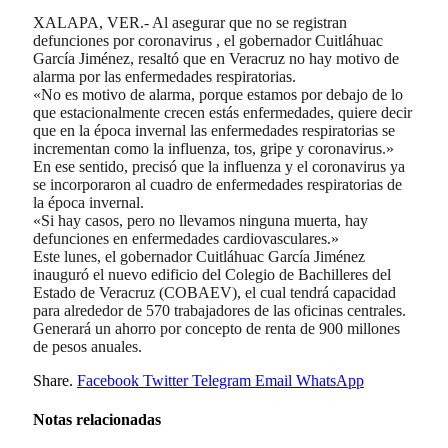
XALAPA, VER.- Al asegurar que no se registran
defunciones por coronavirus , el gobernador Cuitláhuac
García Jiménez, resaltó que en Veracruz no hay motivo de
alarma por las enfermedades respiratorias.
«No es motivo de alarma, porque estamos por debajo de lo
que estacionalmente crecen estás enfermedades, quiere decir
que en la época invernal las enfermedades respiratorias se
incrementan como la influenza, tos, gripe y coronavirus.»
En ese sentido, precisó que la influenza y el coronavirus ya
se incorporaron al cuadro de enfermedades respiratorias de
la época invernal.
«Si hay casos, pero no llevamos ninguna muerta, hay
defunciones en enfermedades cardiovasculares.»
Este lunes, el gobernador Cuitláhuac García Jiménez
inauguró el nuevo edificio del Colegio de Bachilleres del
Estado de Veracruz (COBAEV), el cual tendrá capacidad
para alrededor de 570 trabajadores de las oficinas centrales.
Generará un ahorro por concepto de renta de 900 millones
de pesos anuales.
Share.
Facebook
Twitter
Telegram
Email
WhatsApp
Notas relacionadas