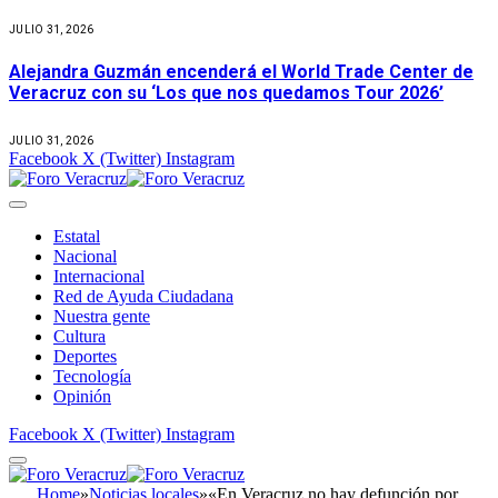
JULIO 31, 2026
Alejandra Guzmán encenderá el World Trade Center de
Veracruz con su ‘Los que nos quedamos Tour 2026’
JULIO 31, 2026
Facebook
X (Twitter)
Instagram
Estatal
Nacional
Internacional
Red de Ayuda Ciudadana
Nuestra gente
Cultura
Deportes
Tecnología
Opinión
Facebook
X (Twitter)
Instagram
Home
»
Noticias locales
»
«En Veracruz no hay defunción por