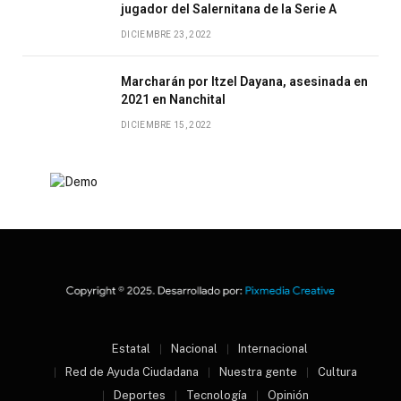
jugador del Salernitana de la Serie A
DICIEMBRE 23, 2022
Marcharán por Itzel Dayana, asesinada en
2021 en Nanchital
DICIEMBRE 15, 2022
Estatal
Nacional
Internacional
Red de Ayuda Ciudadana
Nuestra gente
Cultura
Deportes
Tecnología
Opinión