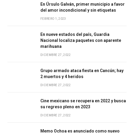
En Úrsulo Galván, primer municipio a favor
del amor incondicional y sin etiquetas
FEBRERO 1, 2023
En nueve estados del país, Guardia
Nacional localiza paquetes con aparente
marihuana
DICIEMBRE 27, 2022
Grupo armado ataca fiesta en Cancún; hay
2 muertos y 4 heridos
DICIEMBRE 27, 2022
Cine mexicano se recupera en 2022 y busca
su regreso pleno en 2023
DICIEMBRE 27, 2022
Memo Ochoa es anunciado como nuevo