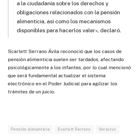
a la ciudadanía sobre los derechos y
obligaciones relacionados con la pensión
alimenticia, así como los mecanismos
disponibles para hacerlos valer», declaró.
Scarlett Serrano Ávila reconoció que los casos de
pensión alimenticia suelen ser tardados, afectando
psicológicamente a los infantes, por lo cual mencionó
que será fundamental actualizar el sistema
electrónico en el Poder Judicial para agilizar los
trámites de un juicio.
Pensión alimentaria
Scarlett Serrano
Veracruz