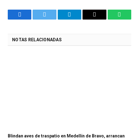
Facebook
Twitter
Telegram
Email
WhatsA
NOTAS RELACIONADAS
Blindan aves de traspatio en Medellín de Bravo, arrancan