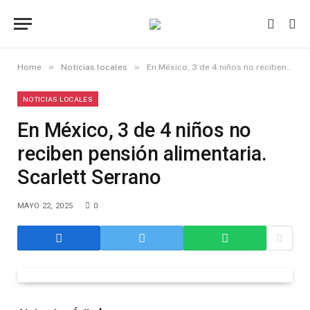
»
»
Home
Noticias locales
En México, 3 de 4 niños no reciben pensión alimentaria. Scarlett Serrano
NOTICIAS LOCALES
En México, 3 de 4 niños no
reciben pensión alimentaria.
Scarlett Serrano
MAYO 22, 2025
0