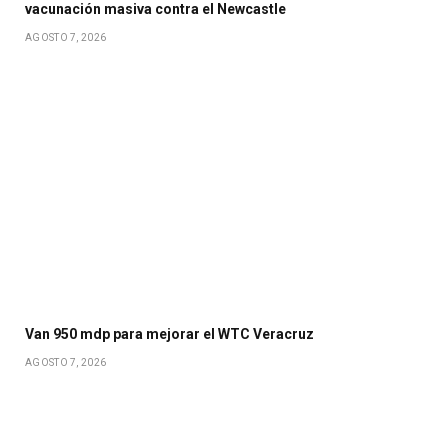
vacunación masiva contra el Newcastle
AGOSTO 7, 2026
Van 950 mdp para mejorar el WTC Veracruz
AGOSTO 7, 2026